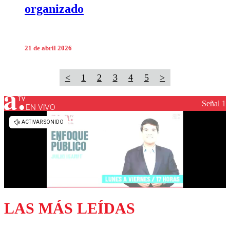
organizado
21 de abril 2026
<
1
2
3
4
5
>
Señal 1
EN VIVO
LAS MÁS LEÍDAS