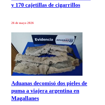
y 170 cajetillas de cigarrillos
26 de mayo 2026
Aduanas decomisó dos pieles de
puma a viajera argentina en
Magallanes