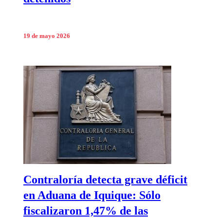
19 de mayo 2026
Contraloría detecta grave déficit
en Aduana de Iquique: Sólo
fiscalizaron 1,47% de las