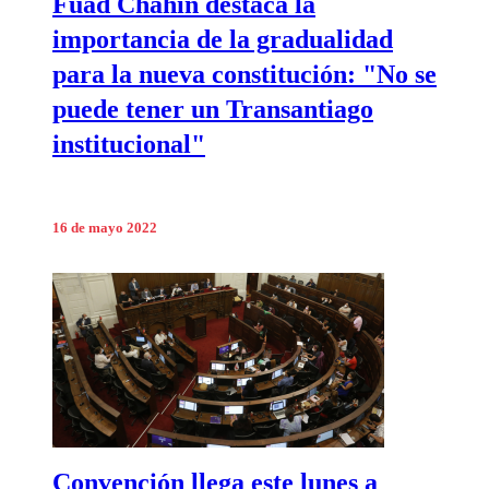
Fuad Chahín destaca la
importancia de la gradualidad
para la nueva constitución: "No se
puede tener un Transantiago
institucional"
16 de mayo 2022
Convención llega este lunes a