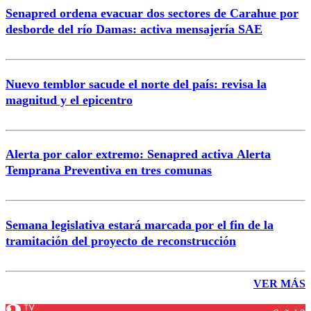
Senapred ordena evacuar dos sectores de Carahue por
desborde del río Damas: activa mensajería SAE
Nuevo temblor sacude el norte del país: revisa la
magnitud y el epicentro
Alerta por calor extremo: Senapred activa Alerta
Temprana Preventiva en tres comunas
Semana legislativa estará marcada por el fin de la
tramitación del proyecto de reconstrucción
VER MÁS