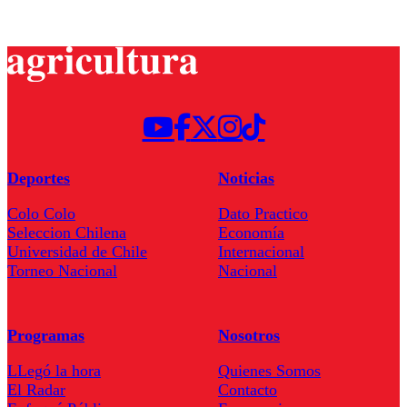
Deportes
Noticias
Colo Colo
Dato Practico
Seleccion Chilena
Economía
Universidad de Chile
Internacional
Torneo Nacional
Nacional
Programas
Nosotros
LLegó la hora
Quienes Somos
El Radar
Contacto