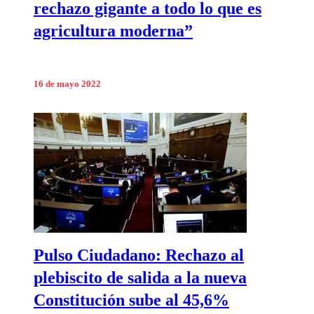
rechazo gigante a todo lo que es
agricultura moderna”
16 de mayo 2022
Pulso Ciudadano: Rechazo al
plebiscito de salida a la nueva
Constitución sube al 45,6%