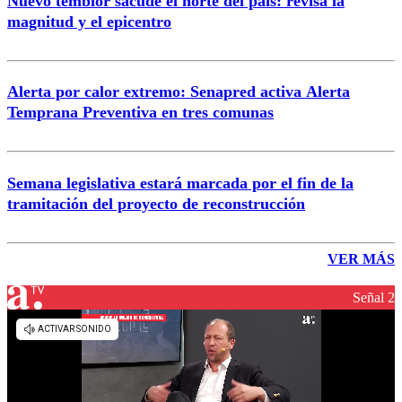
Nuevo temblor sacude el norte del país: revisa la
magnitud y el epicentro
Alerta por calor extremo: Senapred activa Alerta
Temprana Preventiva en tres comunas
Semana legislativa estará marcada por el fin de la
tramitación del proyecto de reconstrucción
VER MÁS
Señal 2