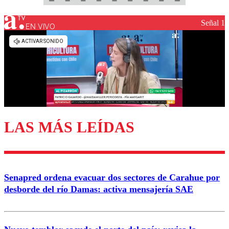
Señal 1
EN VIVO
LAS MÁS LEÍDAS
Senapred ordena evacuar dos sectores de Carahue por
desborde del río Damas: activa mensajería SAE