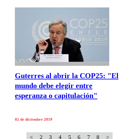
Guterres al abrir la COP25: "El
mundo debe elegir entre
esperanza o capitulación"
02 de diciembre 2019
<
2
3
4
5
6
7
8
>