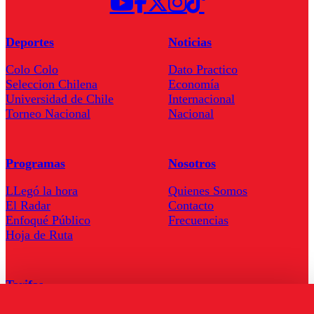
Deportes
Noticias
Colo Colo
Dato Practico
Seleccion Chilena
Economía
Universidad de Chile
Internacional
Torneo Nacional
Nacional
Programas
Nosotros
LLegó la hora
Quienes Somos
El Radar
Contacto
Enfoqué Público
Frecuencias
Hoja de Ruta
Tarifas
Comercial