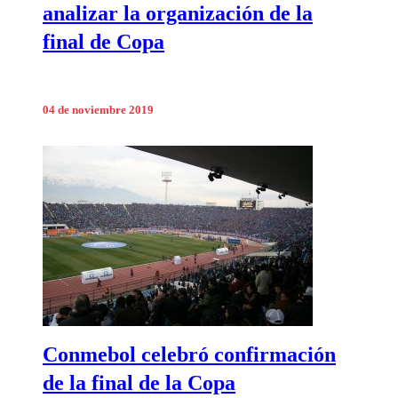
analizar la organización de la
final de Copa
04 de noviembre 2019
Conmebol celebró confirmación
de la final de la Copa