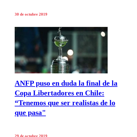
30 de octubre 2019
ANFP puso en duda la final de la
Copa Libertadores en Chile:
“Tenemos que ser realistas de lo
que pasa"
29 de octubre 2019