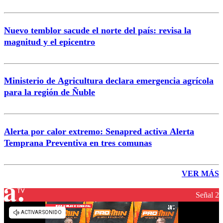
Nuevo temblor sacude el norte del país: revisa la
magnitud y el epicentro
Ministerio de Agricultura declara emergencia agrícola
para la región de Ñuble
Alerta por calor extremo: Senapred activa Alerta
Temprana Preventiva en tres comunas
VER MÁS
Señal 2