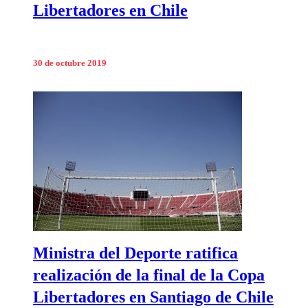
Libertadores en Chile
30 de octubre 2019
Ministra del Deporte ratifica
realización de la final de la Copa
Libertadores en Santiago de Chile