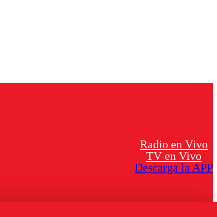
Radio en Vivo
TV en Vivo
Descarga la APP