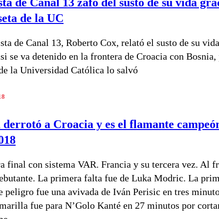
sta de Canal 13 zafó del susto de su vida gra
seta de la UC
sta de Canal 13, Roberto Cox, relató el susto de su vida
si se va detenido en la frontera de Croacia con Bosnia,
de la Universidad Católica lo salvó
18
 derrotó a Croacia y es el flamante campeó
018
a final con sistema VAR. Francia y su tercera vez. Al f
ebutante. La primera falta fue de Luka Modric. La pri
e peligro fue una avivada de Iván Perisic en tres minut
marilla fue para N’Golo Kanté en 27 minutos por corta