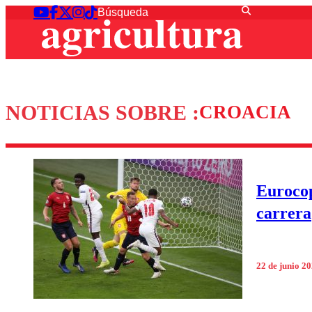
NOTICIAS SOBRE :
CROACIA
Eurocop
carrera
22 de junio 2