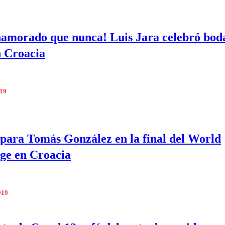
amorado que nunca! Luis Jara celebró bod
n Croacia
019
para Tomás González en la final del World
ge en Croacia
019