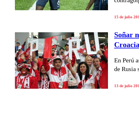
contragol
15 de julio 20
Soñar n
Croacia 
En Perú a
de Rusia s
13 de julio 20