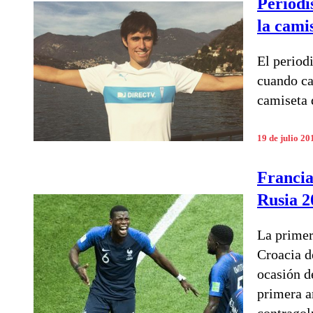
Periodi
la cami
El periodi
cuando ca
camiseta 
19 de julio 20
Francia
Rusia 2
La primer
Croacia d
ocasión d
primera a