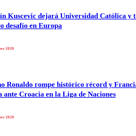
n Kuscevic dejará Universidad Católica y 
o desafío en Europa
bre 2020
no Ronaldo rompe histórico récord y Franci
 ante Croacia en la Liga de Naciones
bre 2020