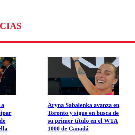
CIAS
 a
Aryna Sabalenka avanza en
cipar
Toronto y sigue en busca de
de
su primer título en el WTA
lla
1000 de Canadá