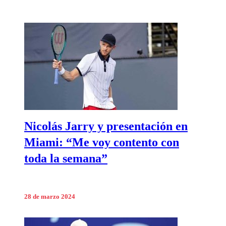
Nicolás Jarry y presentación en
Miami: “Me voy contento con
toda la semana”
28 de marzo 2024