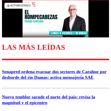
LAS MÁS LEÍDAS
Senapred ordena evacuar dos sectores de Carahue por
desborde del río Damas: activa mensajería SAE
Nuevo temblor sacude el norte del país: revisa la
magnitud y el epicentro