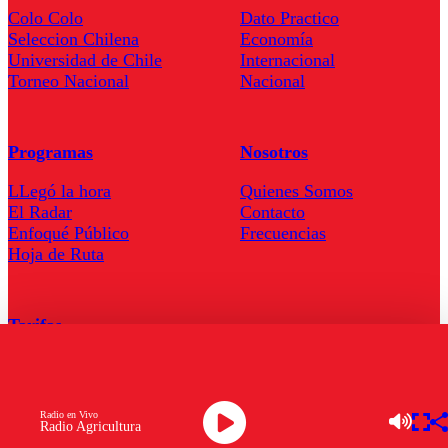
Colo Colo
Dato Practico
Seleccion Chilena
Economía
Universidad de Chile
Internacional
Torneo Nacional
Nacional
Programas
Nosotros
LLegó la hora
Quienes Somos
El Radar
Contacto
Enfoqué Público
Frecuencias
Hoja de Ruta
Tarifas
Comercial
Tarifas Servel Radio
Radio en Vivo
Radio Agricultura