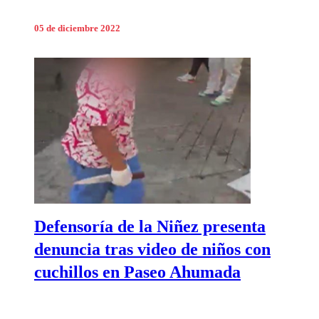
05 de diciembre 2022
Defensoría de la Niñez presenta
denuncia tras video de niños con
cuchillos en Paseo Ahumada