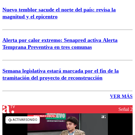
Nuevo temblor sacude el norte del país: revisa la
magnitud y el epicentro
Alerta por calor extremo: Senapred activa Alerta
Temprana Preventiva en tres comunas
Semana legislativa estará marcada por el fin de la
tramitación del proyecto de reconstrucción
VER MÁS
Señal 2