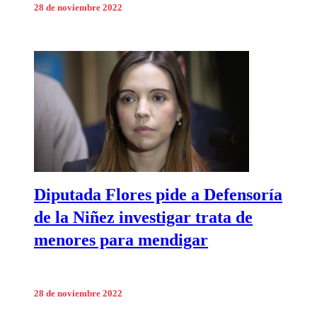
28 de noviembre 2022
Diputada Flores pide a Defensoría
de la Niñez investigar trata de
menores para mendigar
28 de noviembre 2022