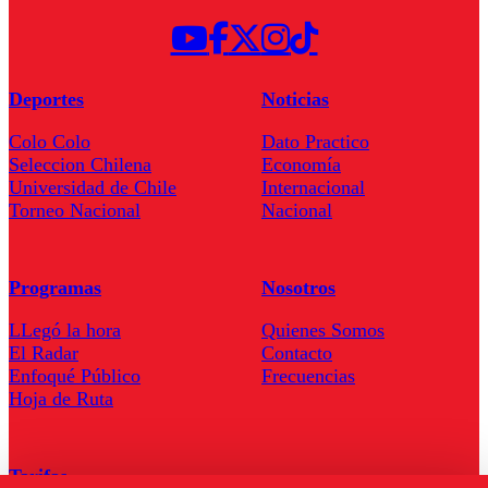
Deportes
Noticias
Colo Colo
Dato Practico
Seleccion Chilena
Economía
Universidad de Chile
Internacional
Torneo Nacional
Nacional
Programas
Nosotros
LLegó la hora
Quienes Somos
El Radar
Contacto
Enfoqué Público
Frecuencias
Hoja de Ruta
Tarifas