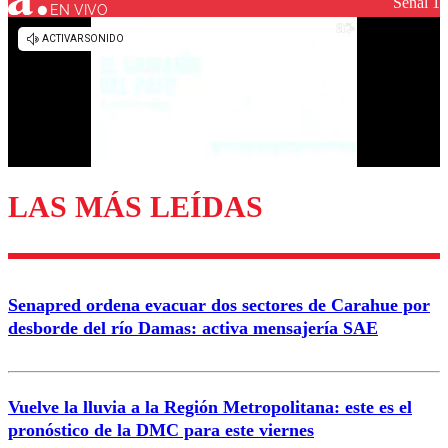
Señal 1
EN VIVO
LAS MÁS LEÍDAS
Senapred ordena evacuar dos sectores de Carahue por
desborde del río Damas: activa mensajería SAE
Vuelve la lluvia a la Región Metropolitana: este es el
pronóstico de la DMC para este viernes