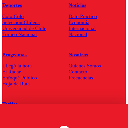
Deportes
Noticias
Colo Colo
Dato Practico
Seleccion Chilena
Economía
Universidad de Chile
Internacional
Torneo Nacional
Nacional
Programas
Nosotros
LLegó la hora
Quienes Somos
El Radar
Contacto
Enfoqué Público
Frecuencias
Hoja de Ruta
Tarifas
Comercial
Tarifas Servel Radio