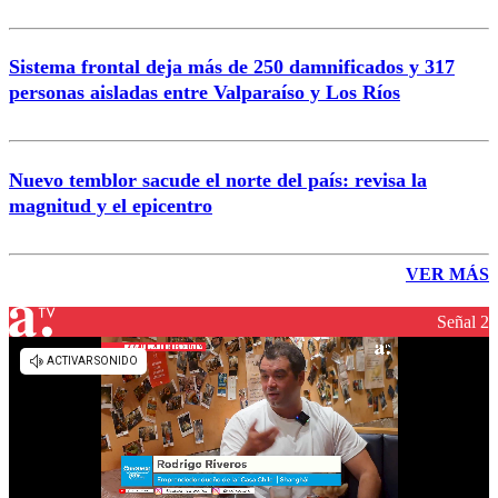
Sistema frontal deja más de 250 damnificados y 317
personas aisladas entre Valparaíso y Los Ríos
Nuevo temblor sacude el norte del país: revisa la
magnitud y el epicentro
VER MÁS
Señal 2