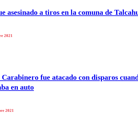
ue asesinado a tiros en la comuna de Talcah
re 2021
 Carabinero fue atacado con disparos cuand
aba en auto
bre 2021