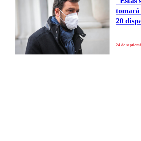
"Estas 
tomará 
20 disp
24 de septiem