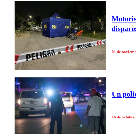
Motoris
disparo
01 de noviem
Un poli
16 de octubre