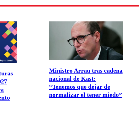
Ministro Arrau tras cadena
turas
nacional de Kast:
027
“Tenemos que dejar de
ra
normalizar el tener miedo”
ento