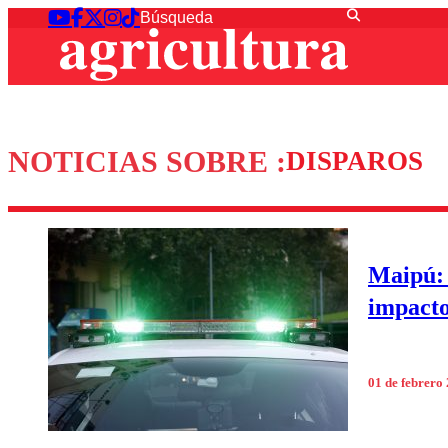
NOTICIAS SOBRE :
DISPAROS
Maipú: 
impacto
01 de febrero