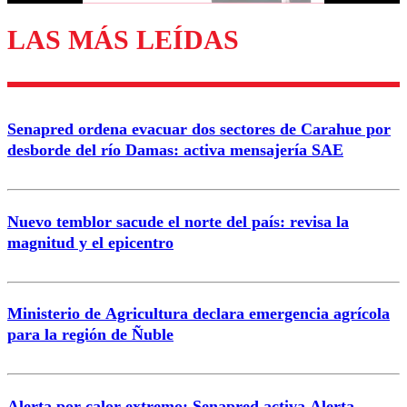
LAS MÁS LEÍDAS
Senapred ordena evacuar dos sectores de Carahue por
desborde del río Damas: activa mensajería SAE
Nuevo temblor sacude el norte del país: revisa la
magnitud y el epicentro
Ministerio de Agricultura declara emergencia agrícola
para la región de Ñuble
Alerta por calor extremo: Senapred activa Alerta