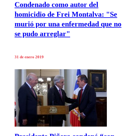
Condenado como autor del
homicidio de Frei Montalva: "Se
murió por una enfermedad que no
se pudo arreglar"
31 de enero 2019