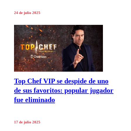
24 de julio 2025
Top Chef VIP se despide de uno
de sus favoritos: popular jugador
fue eliminado
17 de julio 2025