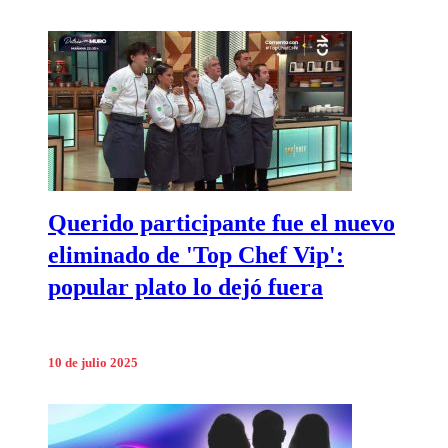
Querido participante fue el nuevo
eliminado de 'Top Chef Vip':
popular plato lo dejó fuera
10 de julio 2025