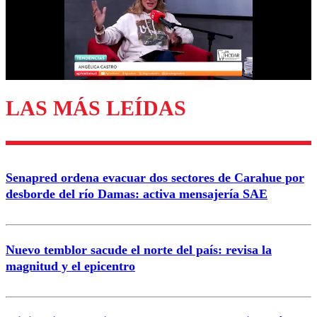
LAS MÁS LEÍDAS
Senapred ordena evacuar dos sectores de Carahue por
desborde del río Damas: activa mensajería SAE
Nuevo temblor sacude el norte del país: revisa la
magnitud y el epicentro