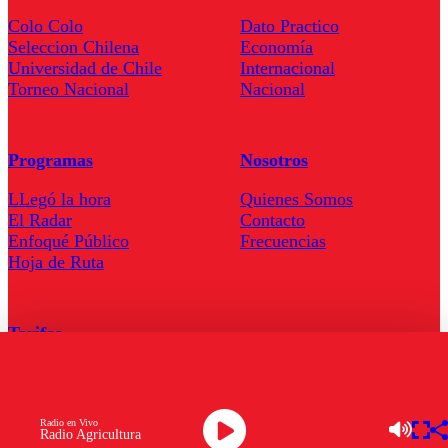
Colo Colo
Dato Practico
Seleccion Chilena
Economía
Universidad de Chile
Internacional
Torneo Nacional
Nacional
Programas
Nosotros
LLegó la hora
Quienes Somos
El Radar
Contacto
Enfoqué Público
Frecuencias
Hoja de Ruta
Tarifas
Comercial
Tarifas Servel Radio
Radio en Vivo
Radio Agricultura