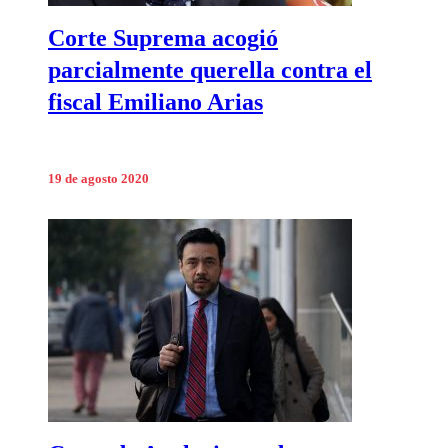
Corte Suprema acogió
parcialmente querella contra el
fiscal Emiliano Arias
19 de agosto 2020