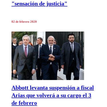
"sensación de justicia"
02 de febrero 2020
Abbott levanta suspensión a fiscal
Arias que volverá a su cargo el 3
de febrero