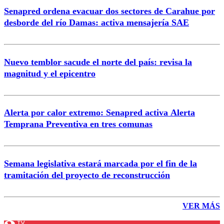
Senapred ordena evacuar dos sectores de Carahue por
desborde del río Damas: activa mensajería SAE
Nuevo temblor sacude el norte del país: revisa la
magnitud y el epicentro
Alerta por calor extremo: Senapred activa Alerta
Temprana Preventiva en tres comunas
Semana legislativa estará marcada por el fin de la
tramitación del proyecto de reconstrucción
VER MÁS