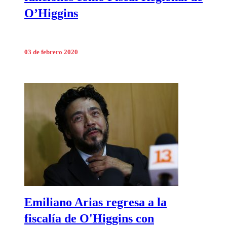
O’Higgins
03 de febrero 2020
Emiliano Arias regresa a la
fiscalía de O'Higgins con