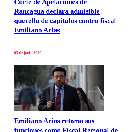
Corte de Apelaciones de
Rancagua declara admisible
querella de capítulos contra fiscal
Emiliano Arias
03 de junio 2020
Emiliano Arias retoma sus
funciones como Fiscal Regional de