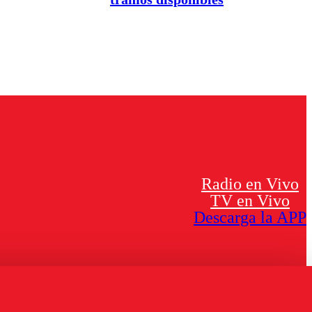
Radio en Vivo
TV en Vivo
Descarga la APP