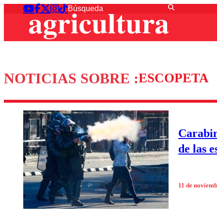
NOTICIAS SOBRE :
ESCOPETA
Carabin
de las e
11 de noviem