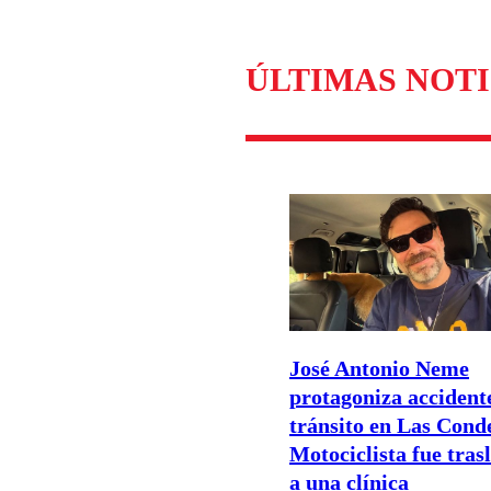
ÚLTIMAS NOTI
José Antonio Neme
protagoniza accident
tránsito en Las Cond
Motociclista fue tras
a una clínica