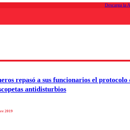
Descarga la 
eros repasó a sus funcionarios el protocolo 
scopetas antidisturbios
bre 2019