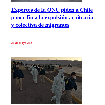
Expertos de la ONU piden a Chile
poner fin a la expulsión arbitraria
y colectiva de migrantes
20 de mayo 2021