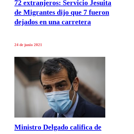
72 extranjeros: Servicio Jesuita
de Migrantes dijo que 7 fueron
dejados en una carretera
24 de junio 2021
Ministro Delgado califica de