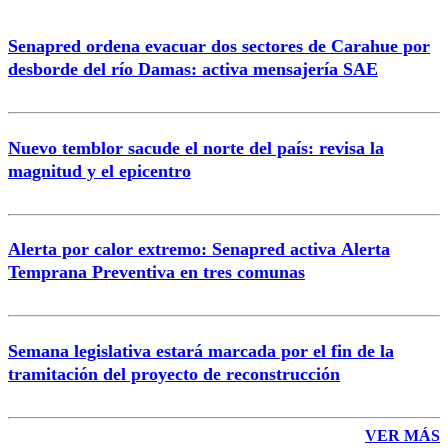
Senapred ordena evacuar dos sectores de Carahue por
desborde del río Damas: activa mensajería SAE
Nuevo temblor sacude el norte del país: revisa la
magnitud y el epicentro
Alerta por calor extremo: Senapred activa Alerta
Temprana Preventiva en tres comunas
Semana legislativa estará marcada por el fin de la
tramitación del proyecto de reconstrucción
VER MÁS