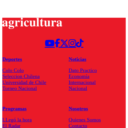
Deportes
Noticias
Colo Colo
Dato Practico
Seleccion Chilena
Economía
Universidad de Chile
Internacional
Torneo Nacional
Nacional
Programas
Nosotros
LLegó la hora
Quienes Somos
El Radar
Contacto