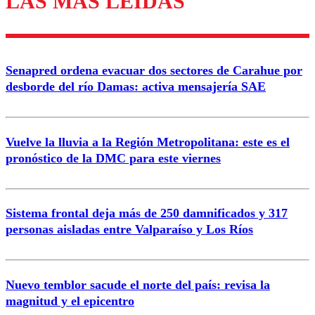
LAS MÁS LEÍDAS
Senapred ordena evacuar dos sectores de Carahue por
desborde del río Damas: activa mensajería SAE
Vuelve la lluvia a la Región Metropolitana: este es el
pronóstico de la DMC para este viernes
Sistema frontal deja más de 250 damnificados y 317
personas aisladas entre Valparaíso y Los Ríos
Nuevo temblor sacude el norte del país: revisa la
magnitud y el epicentro