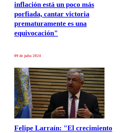
inflación está un poco más
porfiada, cantar victoria
prematuramente es una
equivocación"
09 de julio 2024
Felipe Larraín: "El crecimiento