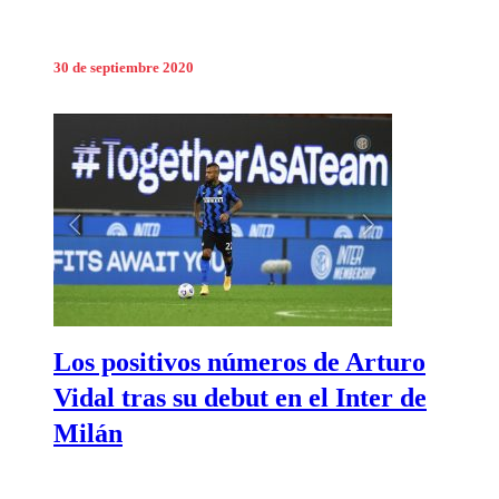
30 de septiembre 2020
Los positivos números de Arturo
Vidal tras su debut en el Inter de
Milán