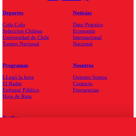
Deportes
Noticias
Colo Colo
Dato Practico
Seleccion Chilena
Economía
Universidad de Chile
Internacional
Torneo Nacional
Nacional
Programas
Nosotros
LLegó la hora
Quienes Somos
El Radar
Contacto
Enfoqué Público
Frecuencias
Hoja de Ruta
Tarifas
Comercial