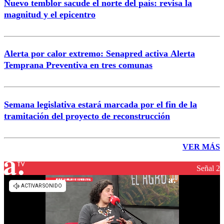
Nuevo temblor sacude el norte del país: revisa la
magnitud y el epicentro
Alerta por calor extremo: Senapred activa Alerta
Temprana Preventiva en tres comunas
Semana legislativa estará marcada por el fin de la
tramitación del proyecto de reconstrucción
VER MÁS
Señal 2