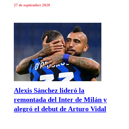
27 de septiembre 2020
Alexis Sánchez lideró la
remontada del Inter de Milán y
alegró el debut de Arturo Vidal