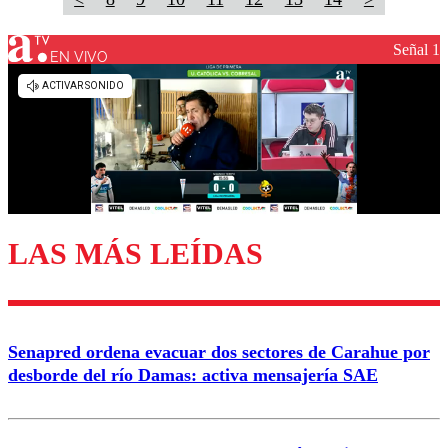
Señal 1
EN VIVO
LAS MÁS LEÍDAS
Senapred ordena evacuar dos sectores de Carahue por
desborde del río Damas: activa mensajería SAE