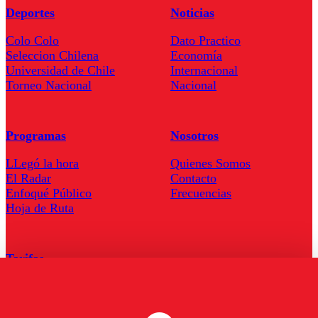
Deportes
Noticias
Colo Colo
Dato Practico
Seleccion Chilena
Economía
Universidad de Chile
Internacional
Torneo Nacional
Nacional
Programas
Nosotros
LLegó la hora
Quienes Somos
El Radar
Contacto
Enfoqué Público
Frecuencias
Hoja de Ruta
Tarifas
Comercial
Tarifas Servel Radio