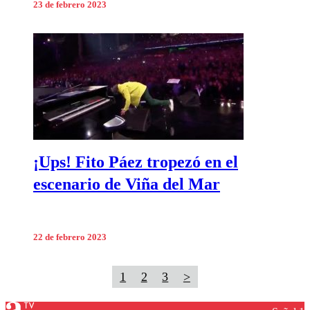
23 de febrero 2023
¡Ups! Fito Páez tropezó en el
escenario de Viña del Mar
22 de febrero 2023
1
2
3
>