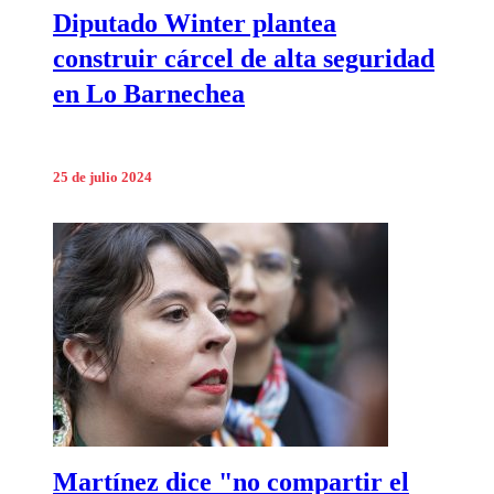
Diputado Winter plantea
construir cárcel de alta seguridad
en Lo Barnechea
25 de julio 2024
Martínez dice "no compartir el