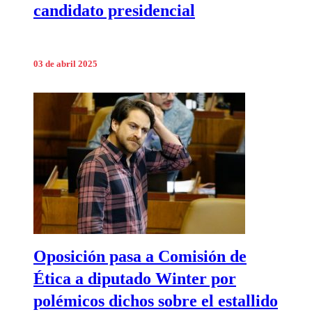
candidato presidencial
03 de abril 2025
Oposición pasa a Comisión de
Ética a diputado Winter por
polémicos dichos sobre el estallido