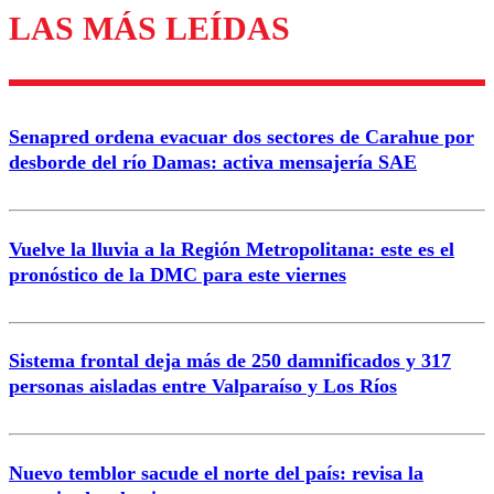
LAS MÁS LEÍDAS
Senapred ordena evacuar dos sectores de Carahue por
desborde del río Damas: activa mensajería SAE
Vuelve la lluvia a la Región Metropolitana: este es el
pronóstico de la DMC para este viernes
Sistema frontal deja más de 250 damnificados y 317
personas aisladas entre Valparaíso y Los Ríos
Nuevo temblor sacude el norte del país: revisa la