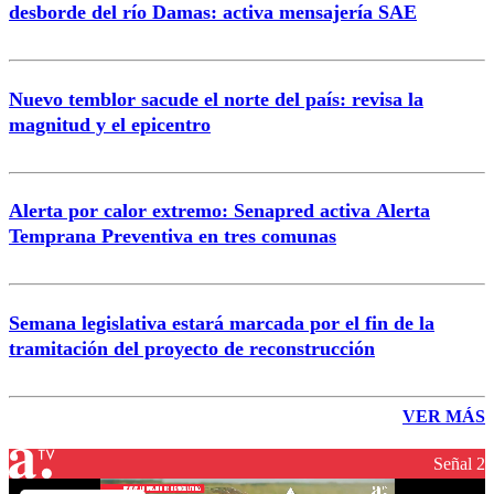
desborde del río Damas: activa mensajería SAE
Nuevo temblor sacude el norte del país: revisa la
magnitud y el epicentro
Alerta por calor extremo: Senapred activa Alerta
Temprana Preventiva en tres comunas
Semana legislativa estará marcada por el fin de la
tramitación del proyecto de reconstrucción
VER MÁS
Señal 2