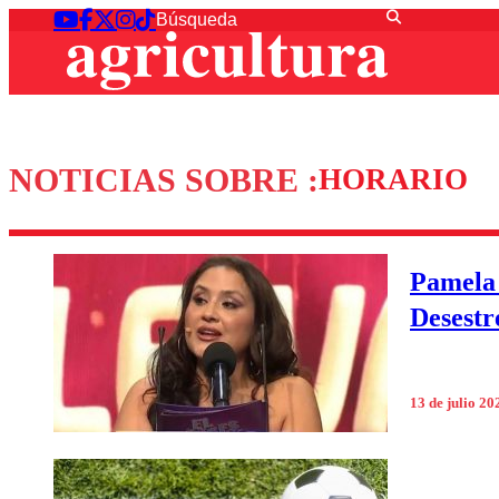
NOTICIAS SOBRE :
HORARIO
Pamela 
Desestr
13 de julio 20