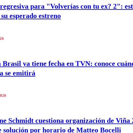
regresiva para "Volverías con tu ex? 2": est
 su esperado estreno
026
 Brasil ya tiene fecha en TVN: conoce cuán
a se emitirá
2026
e Schmidt cuestiona organización de Viña 
 solución por horario de Matteo Bocelli