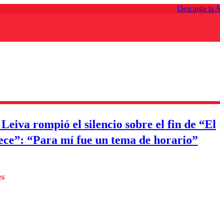
Descarga la 
Leiva rompió el silencio sobre el fin de “El
ece”: “Para mí fue un tema de horario”
26