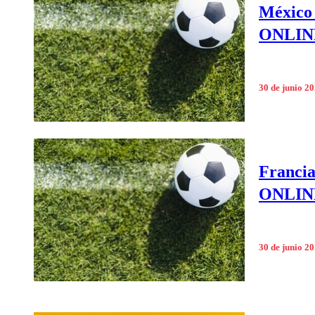
México 
ONLINE 
30 de junio 2
Francia
ONLINE 
30 de junio 2