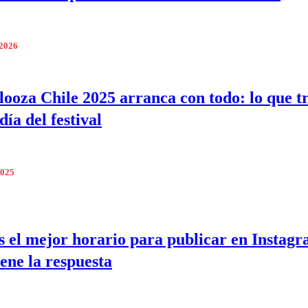
 2026
looza Chile 2025 arranca con todo: lo que tr
ía del festival
2025
s el mejor horario para publicar en Instag
iene la respuesta