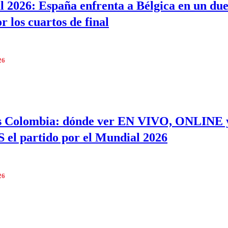
 2026: España enfrenta a Bélgica en un due
r los cuartos de final
26
vs Colombia: dónde ver EN VIVO, ONLINE 
el partido por el Mundial 2026
26