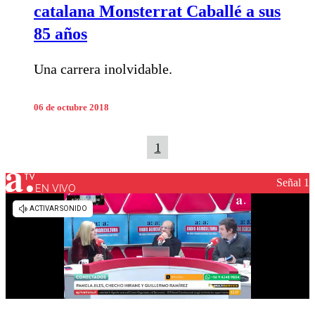
catalana Monsterrat Caballé a sus
85 años
Una carrera inolvidable.
06 de octubre 2018
1
Señal 1
EN VIVO