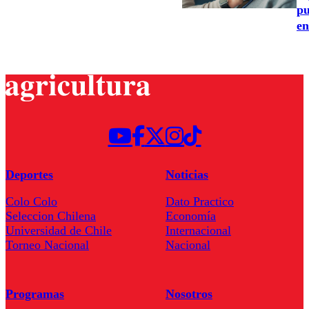
pu
en
Deportes
Noticias
Colo Colo
Dato Practico
Seleccion Chilena
Economía
Universidad de Chile
Internacional
Torneo Nacional
Nacional
Programas
Nosotros