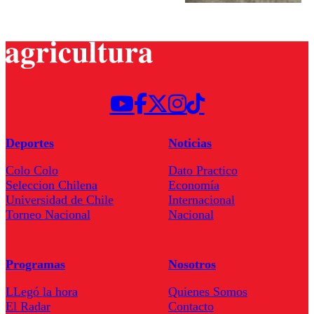
Deportes
Noticias
Colo Colo
Dato Practico
Seleccion Chilena
Economía
Universidad de Chile
Internacional
Torneo Nacional
Nacional
Programas
Nosotros
LLegó la hora
Quienes Somos
El Radar
Contacto