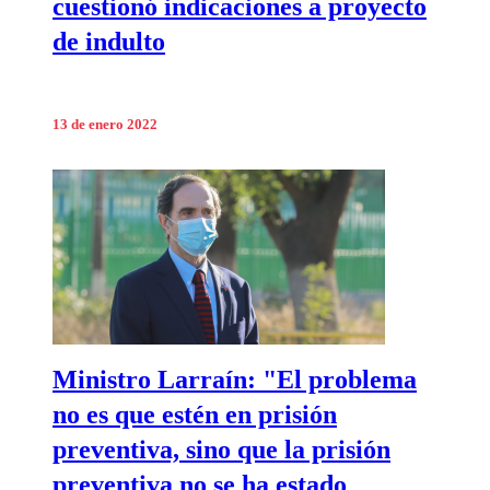
cuestionó indicaciones a proyecto
de indulto
13 de enero 2022
Ministro Larraín: "El problema
no es que estén en prisión
preventiva, sino que la prisión
preventiva no se ha estado