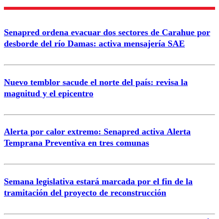
Senapred ordena evacuar dos sectores de Carahue por
desborde del río Damas: activa mensajería SAE
Nuevo temblor sacude el norte del país: revisa la
magnitud y el epicentro
Alerta por calor extremo: Senapred activa Alerta
Temprana Preventiva en tres comunas
Semana legislativa estará marcada por el fin de la
tramitación del proyecto de reconstrucción