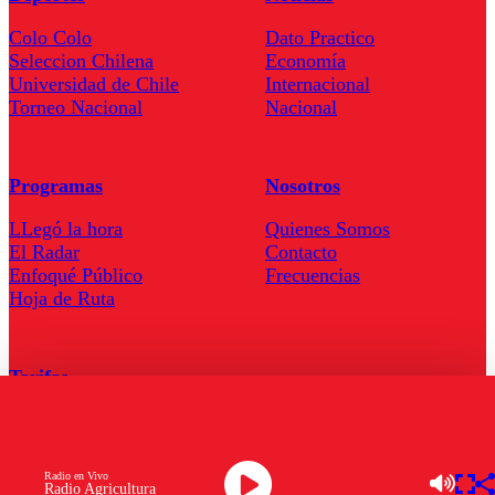
Colo Colo
Dato Practico
Seleccion Chilena
Economía
Universidad de Chile
Internacional
Torneo Nacional
Nacional
Programas
Nosotros
LLegó la hora
Quienes Somos
El Radar
Contacto
Enfoqué Público
Frecuencias
Hoja de Ruta
Tarifas
Comercial
Tarifas Servel Radio
Radio en Vivo
Radio Agricultura