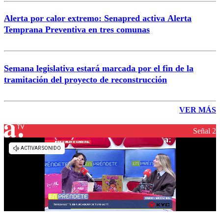
Alerta por calor extremo: Senapred activa Alerta
Temprana Preventiva en tres comunas
Semana legislativa estará marcada por el fin de la
tramitación del proyecto de reconstrucción
VER MÁS
Señal 2