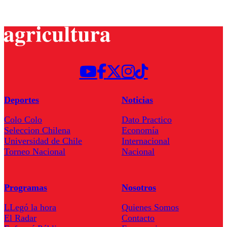
Deportes
Noticias
Colo Colo
Dato Practico
Seleccion Chilena
Economía
Universidad de Chile
Internacional
Torneo Nacional
Nacional
Programas
Nosotros
LLegó la hora
Quienes Somos
El Radar
Contacto