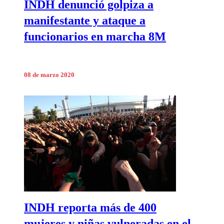
INDH denunció golpiza a
manifestante y ataque a
funcionarios en marcha 8M
08 de marzo 2020
INDH reporta más de 400
mujeres y niñas vulneradas en el