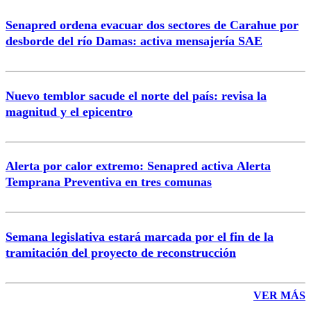
Senapred ordena evacuar dos sectores de Carahue por
desborde del río Damas: activa mensajería SAE
Nuevo temblor sacude el norte del país: revisa la
magnitud y el epicentro
Alerta por calor extremo: Senapred activa Alerta
Temprana Preventiva en tres comunas
Semana legislativa estará marcada por el fin de la
tramitación del proyecto de reconstrucción
VER MÁS