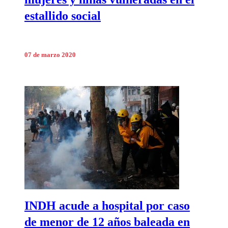
estallido social
07 de marzo 2020
INDH acude a hospital por caso
de menor de 12 años baleada en