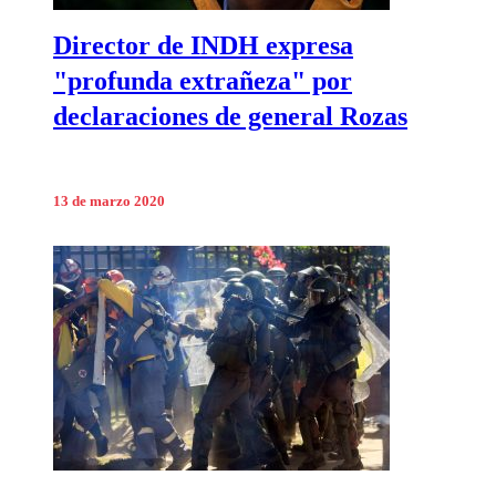
Director de INDH expresa
"profunda extrañeza" por
declaraciones de general Rozas
13 de marzo 2020