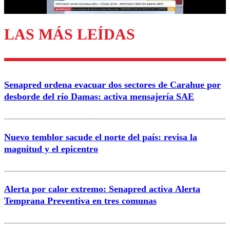
LAS MÁS LEÍDAS
Senapred ordena evacuar dos sectores de Carahue por
desborde del río Damas: activa mensajería SAE
Nuevo temblor sacude el norte del país: revisa la
magnitud y el epicentro
Alerta por calor extremo: Senapred activa Alerta
Temprana Preventiva en tres comunas