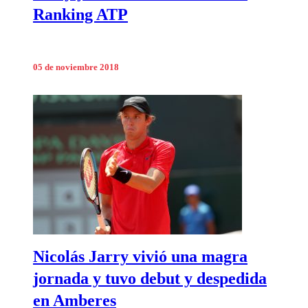
Ranking ATP
05 de noviembre 2018
Nicolás Jarry vivió una magra
jornada y tuvo debut y despedida
en Amberes