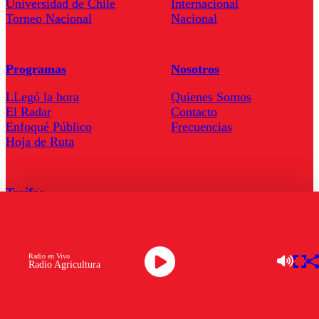
Universidad de Chile
Internacional
Torneo Nacional
Nacional
Programas
Nosotros
LLegó la hora
Quienes Somos
El Radar
Contacto
Enfoqué Público
Frecuencias
Hoja de Ruta
Tarifas
Comercial
Tarifas Servel Radio
Radio en Vivo
Radio Agricultura
Radio en Vivo
TV en Vivo