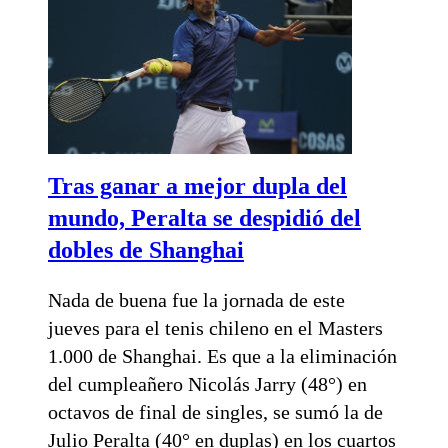
Tras ganar a mejor dupla del
mundo, Peralta se despidió del
dobles de Shanghai
Nada de buena fue la jornada de este
jueves para el tenis chileno en el Masters
1.000 de Shanghai. Es que a la eliminación
del cumpleañero Nicolás Jarry (48°) en
octavos de final de singles, se sumó la de
Julio Peralta (40° en duplas) en los cuartos