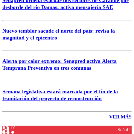
Senapred ordena evacuar dos sectores de Carahue por
desborde del río Damas: activa mensajería SAE
Nuevo temblor sacude el norte del país: revisa la
magnitud y el epicentro
Alerta por calor extremo: Senapred activa Alerta
Temprana Preventiva en tres comunas
Semana legislativa estará marcada por el fin de la
tramitación del proyecto de reconstrucción
VER MÁS
Señal 2