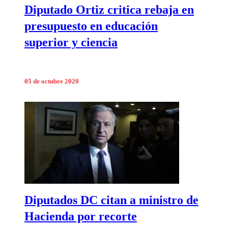
Diputado Ortiz critica rebaja en
presupuesto en educación
superior y ciencia
05 de octubre 2020
Diputados DC citan a ministro de
Hacienda por recorte