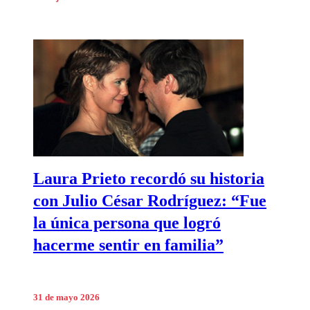
Laura Prieto recordó su historia
con Julio César Rodríguez: “Fue
la única persona que logró
hacerme sentir en familia”
31 de mayo 2026