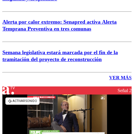
Alerta por calor extremo: Senapred activa Alerta
Temprana Preventiva en tres comunas
Semana legislativa estará marcada por el fin de la
tramitación del proyecto de reconstrucción
VER MÁS
Señal 2