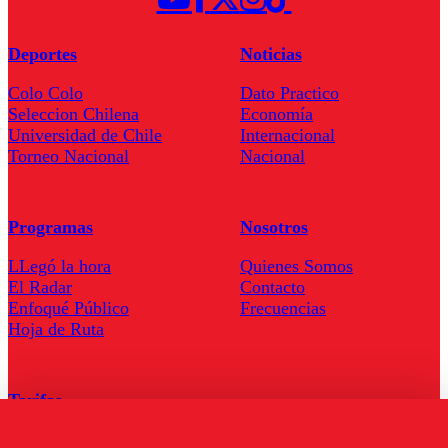
Deportes
Noticias
Colo Colo
Dato Practico
Seleccion Chilena
Economía
Universidad de Chile
Internacional
Torneo Nacional
Nacional
Programas
Nosotros
LLegó la hora
Quienes Somos
El Radar
Contacto
Enfoqué Público
Frecuencias
Hoja de Ruta
Tarifas
Comercial