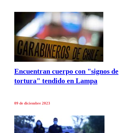
Encuentran cuerpo con "signos de
tortura" tendido en Lampa
09 de diciembre 2023