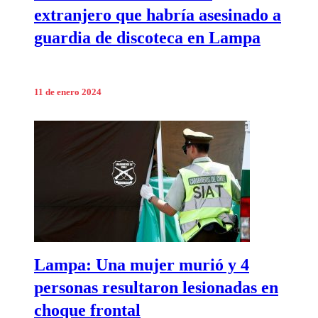
extranjero que habría asesinado a
guardia de discoteca en Lampa
11 de enero 2024
Lampa: Una mujer murió y 4
personas resultaron lesionadas en
choque frontal