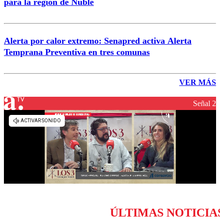
para la región de Ñuble
Alerta por calor extremo: Senapred activa Alerta
Temprana Preventiva en tres comunas
VER MÁS
Señal 2
ÚLTIMAS NOTICIA