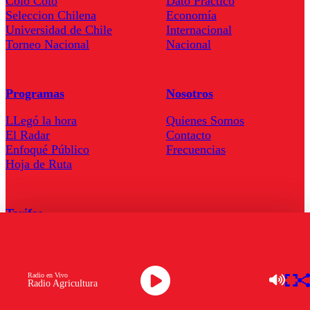
Colo Colo
Dato Practico
Seleccion Chilena
Economía
Universidad de Chile
Internacional
Torneo Nacional
Nacional
Programas
Nosotros
LLegó la hora
Quienes Somos
El Radar
Contacto
Enfoqué Público
Frecuencias
Hoja de Ruta
Tarifas
Comercial
Tarifas Servel Radio
Radio en Vivo
Radio Agricultura