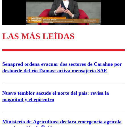
LAS MÁS LEÍDAS
Senapred ordena evacuar dos sectores de Carahue por
desborde del río Damas: activa mensajería SAE
Nuevo temblor sacude el norte del país: revisa la
magnitud y el epicentro
Ministerio de Agricultura declara emergencia agrícola