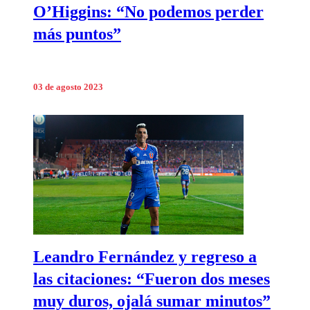
O’Higgins: “No podemos perder
más puntos”
03 de agosto 2023
Leandro Fernández y regreso a
las citaciones: “Fueron dos meses
muy duros, ojalá sumar minutos”