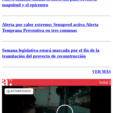
magnitud y el epicentro
Alerta por calor extremo: Senapred activa Alerta
Temprana Preventiva en tres comunas
Semana legislativa estará marcada por el fin de la
tramitación del proyecto de reconstrucción
VER MÁS
Señal 2