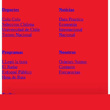
Deportes
Noticias
Colo Colo
Dato Practico
Seleccion Chilena
Economía
Universidad de Chile
Internacional
Torneo Nacional
Nacional
Programas
Nosotros
LLegó la hora
Quienes Somos
El Radar
Contacto
Enfoqué Público
Frecuencias
Hoja de Ruta
Tarifas
Comercial
Tarifas Servel Radio