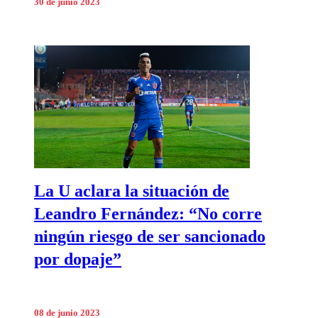
30 de junio 2023
La U aclara la situación de
Leandro Fernández: “No corre
ningún riesgo de ser sancionado
por dopaje”
08 de junio 2023