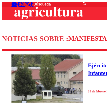
NOTICIAS SOBRE :
MANIFESTA
Ejércit
Infante
28 de febrero