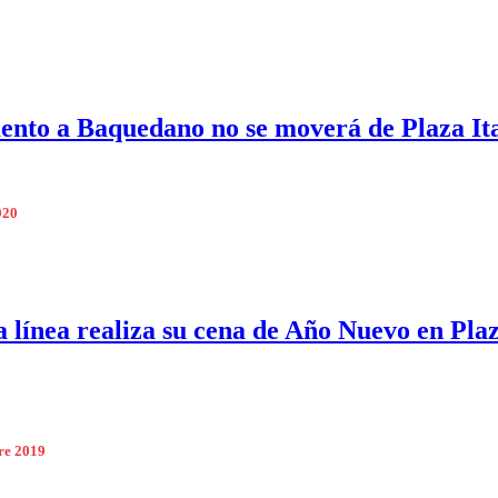
to a Baquedano no se moverá de Plaza Ita
020
 línea realiza su cena de Año Nuevo en Pla
re 2019