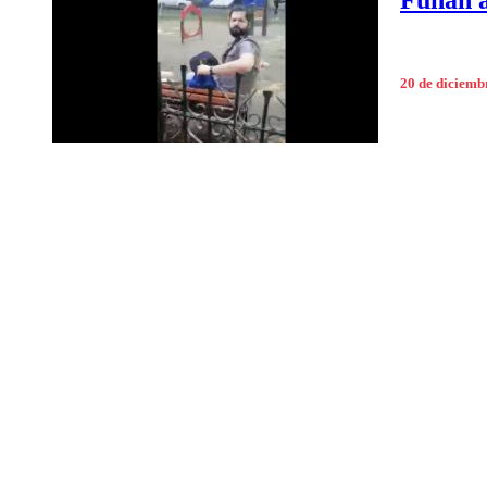
Funan a
20 de diciemb