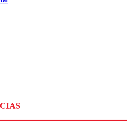
tal
CIAS