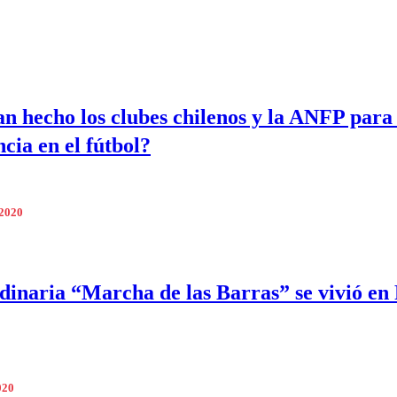
n hecho los clubes chilenos y la ANFP para
ncia en el fútbol?
 2020
dinaria “Marcha de las Barras” se vivió en
020