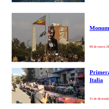
Monumen
08 de enero 2
Primera
Italia
31 de diciemb