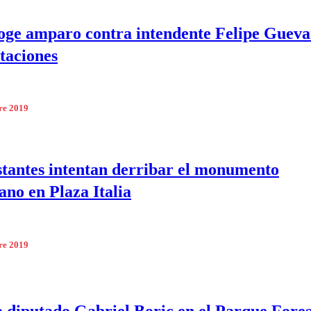
oge amparo contra intendente Felipe Gueva
taciones
re 2019
tantes intentan derribar el monumento
no en Plaza Italia
re 2019