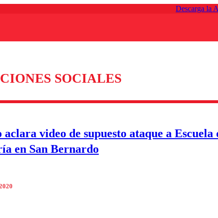
Descarga la 
CIONES SOCIALES
o aclara video de supuesto ataque a Escuela 
ría en San Bernardo
 2020