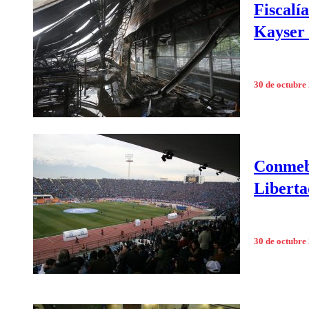
Fiscalí
Kayser 
30 de octubre
Conmebo
Liberta
30 de octubre