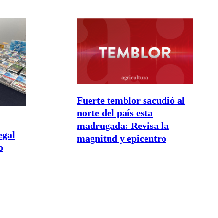
Fuerte temblor sacudió al
norte del país esta
madrugada: Revisa la
egal
magnitud y epicentro
o