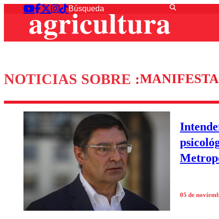
NOTICIAS SOBRE :
MANIFESTA
Intende
psicoló
Metrop
05 de noviem