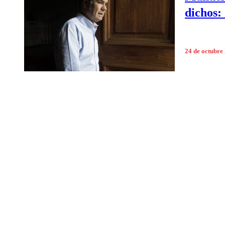
dichos:
24 de octubre