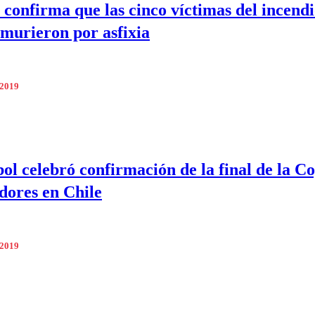
a confirma que las cinco víctimas del incend
murieron por asfixia
 2019
l celebró confirmación de la final de la C
dores en Chile
 2019