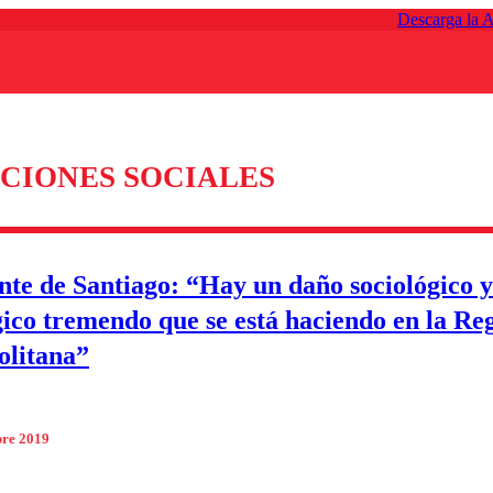
Descarga la 
CIONES SOCIALES
nte de Santiago: “Hay un daño sociológico y
gico tremendo que se está haciendo en la Re
olitana”
bre 2019