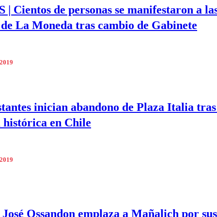
| Cientos de personas se manifestaron a la
 de La Moneda tras cambio de Gabinete
 2019
tantes inician abandono de Plaza Italia tra
 histórica en Chile
 2019
José Ossandon emplaza a Mañalich por sus