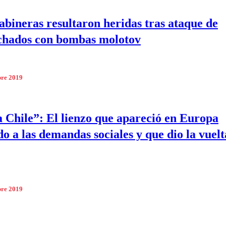
abineras resultaron heridas tras ataque de
chados con bombas molotov
bre 2019
 Chile”: El lienzo que apareció en Europa
o a las demandas sociales y que dio la vuelt
bre 2019