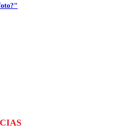
foto?"
CIAS