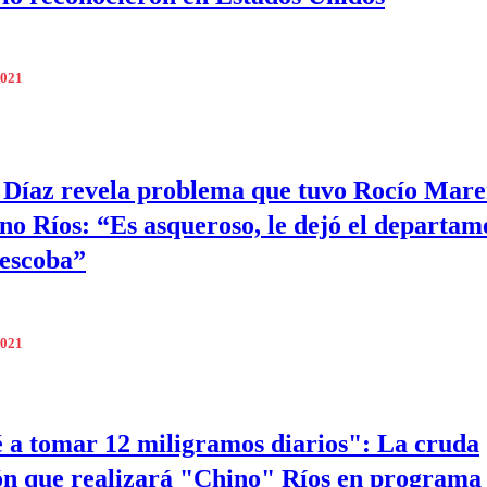
2021
Díaz revela problema que tuvo Rocío Mar
no Ríos: “Es asqueroso, le dejó el departam
 escoba”
2021
 a tomar 12 miligramos diarios": La cruda
ón que realizará "Chino" Ríos en programa