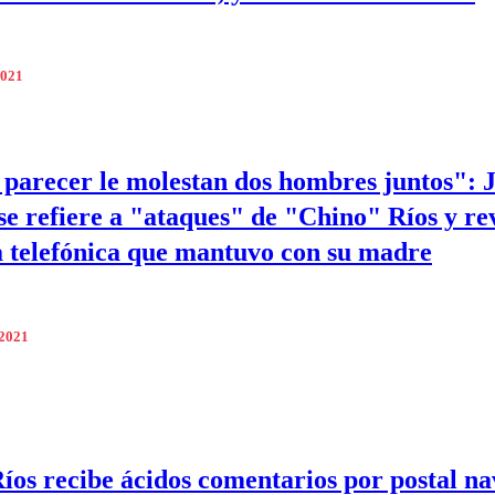
2021
l parecer le molestan dos hombres juntos": 
 se refiere a "ataques" de "Chino" Ríos y re
 telefónica que mantuvo con su madre
 2021
íos recibe ácidos comentarios por postal n