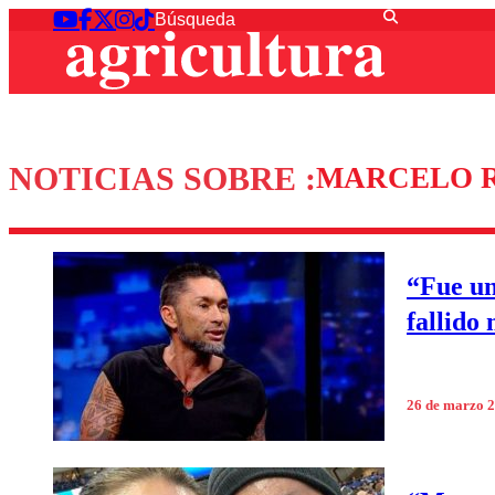
NOTICIAS SOBRE :
MARCELO R
“Fue un
fallido
26 de marzo 