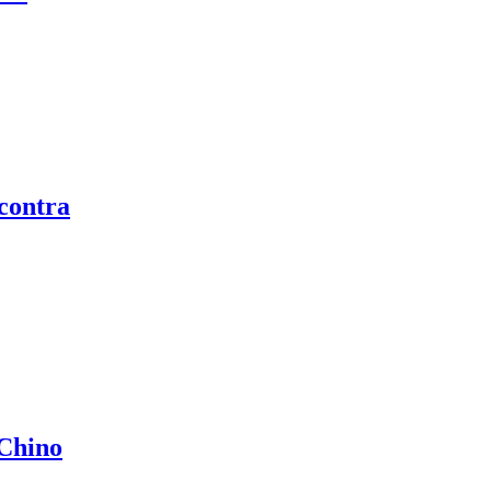
 contra
 Chino