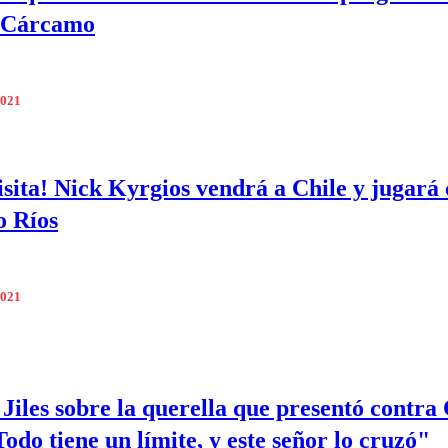
 Cárcamo
2021
isita! Nick Kyrgios vendrá a Chile y jugará
o Ríos
2021
Jiles sobre la querella que presentó contra
odo tiene un límite, y este señor lo cruzó"