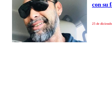
con su 
25 de diciemb