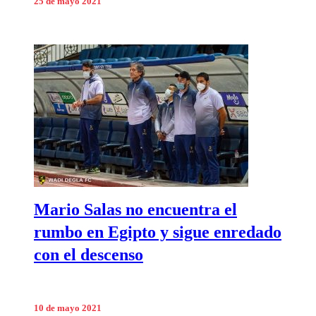
25 de mayo 2021
Mario Salas no encuentra el
rumbo en Egipto y sigue enredado
con el descenso
10 de mayo 2021