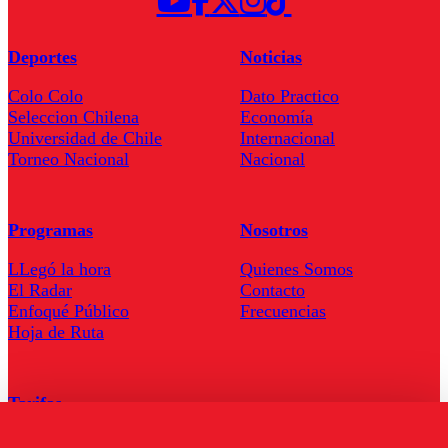
Deportes
Noticias
Colo Colo
Dato Practico
Seleccion Chilena
Economía
Universidad de Chile
Internacional
Torneo Nacional
Nacional
Programas
Nosotros
LLegó la hora
Quienes Somos
El Radar
Contacto
Enfoqué Público
Frecuencias
Hoja de Ruta
Tarifas
Comercial