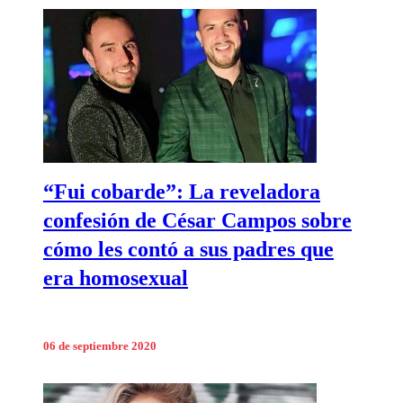
“Fui cobarde”: La reveladora
confesión de César Campos sobre
cómo les contó a sus padres que
era homosexual
06 de septiembre 2020