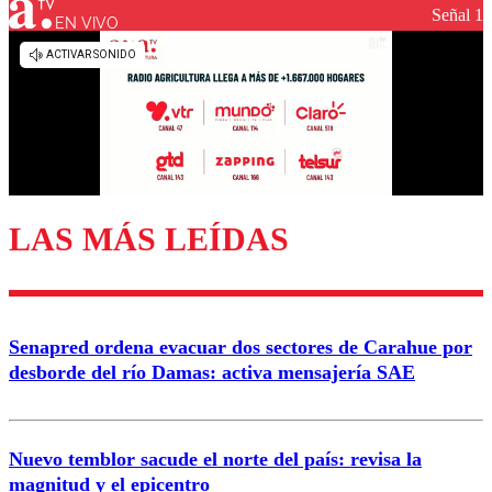
Señal 1
EN VIVO
LAS MÁS LEÍDAS
Senapred ordena evacuar dos sectores de Carahue por
desborde del río Damas: activa mensajería SAE
Nuevo temblor sacude el norte del país: revisa la
magnitud y el epicentro