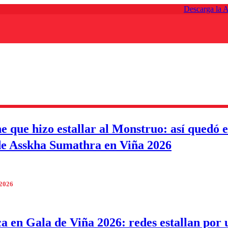
Descarga la 
e que hizo estallar al Monstruo: así quedó e
de Asskha Sumathra en Viña 2026
 2026
a en Gala de Viña 2026: redes estallan por 