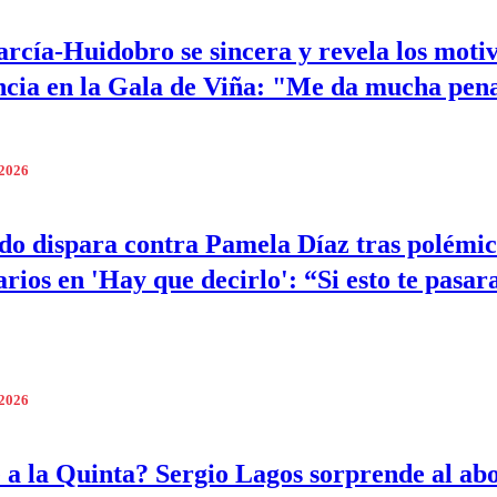
rcía-Huidobro se sincera y revela los moti
ncia en la Gala de Viña: "Me da mucha pen
 2026
o dispara contra Pamela Díaz tras polémic
rios en 'Hay que decirlo': “Si esto te pasar
 2026
 a la Quinta? Sergio Lagos sorprende al ab