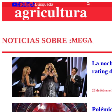
NOTICIAS SOBRE :
MEGA
La noch
rating 
26 de febrero
Polémic