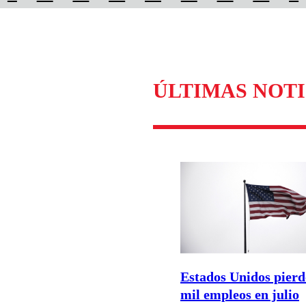
ÚLTIMAS NOTI
Estados Unidos pierd
mil empleos en julio