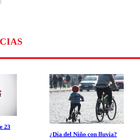
CIAS
e 23
¿Día del Niño con lluvia?