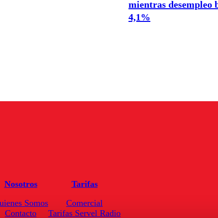
mientras desempleo b
4,1%
Nosotros
Tarifas
uienes Somos
Comercial
Contacto
Tarifas Servel Radio