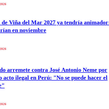
 2026
l de Viña del Mar 2027 ya tendría animador:
rían en noviembre
 2026
o arremete contra José Antonio Neme por
o acto ilegal en Perú: "No se puede hacer el
e"
 2026