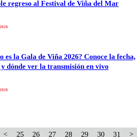
ble regreso al Festival de Viña del Mar
 2026
 es la Gala de Viña 2026? Conoce la fecha,
 y dónde ver la transmisión en vivo
 2026
<
25
26
27
28
29
30
31
>