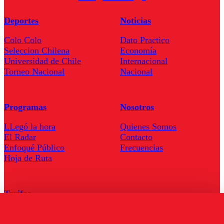
Deportes
Noticias
Colo Colo
Dato Practico
Seleccion Chilena
Economía
Universidad de Chile
Internacional
Torneo Nacional
Nacional
Programas
Nosotros
LLegó la hora
Quienes Somos
El Radar
Contacto
Enfoqué Público
Frecuencias
Hoja de Ruta
Tarifas
Comercial
Tarifas Servel Radio