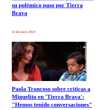
su polémico paso por Tierra
Brava
23 de enero 2024
Paola Troncoso sobre críticas a
Miguelito en 'Tierra Brava':
"Hemos tenido conversaciones"