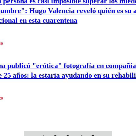
a persona es casi imposible superar los miedo
dumbre": Hugo Valencia reveló quién es su 
cional en esta cuarentena
20
 publicó "erótica" fotografía en compañía
e 25 años: la estaría ayudando en su rehabil
20