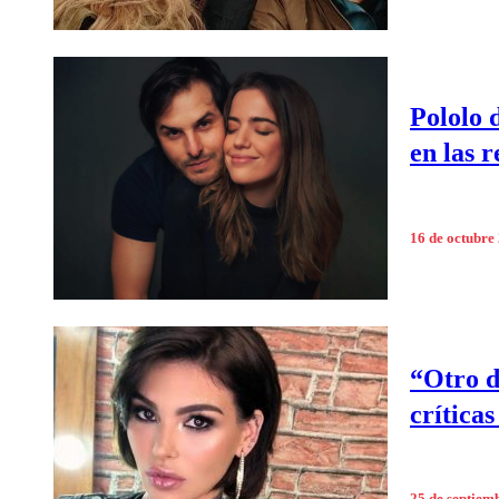
Pololo 
en las 
16 de octubre
“Otro d
críticas