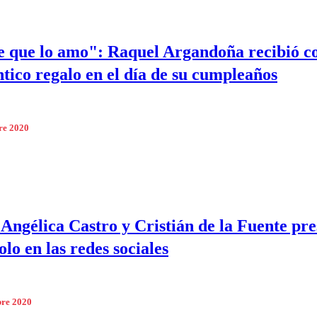
e que lo amo": Raquel Argandoña recibió c
tico regalo en el día de su cumpleaños
re 2020
 Angélica Castro y Cristián de la Fuente pr
olo en las redes sociales
bre 2020