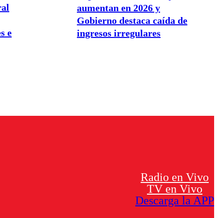
ral
aumentan en 2026 y
Gobierno destaca caída de
s e
ingresos irregulares
Radio en Vivo
TV en Vivo
Descarga la APP