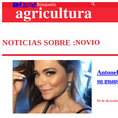
NOTICIAS SOBRE :
NOVIO
Antonel
su guap
09 de diciemb