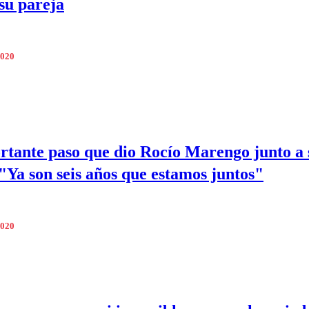
 su pareja
2020
rtante paso que dio Rocío Marengo junto a 
 "Ya son seis años que estamos juntos"
2020