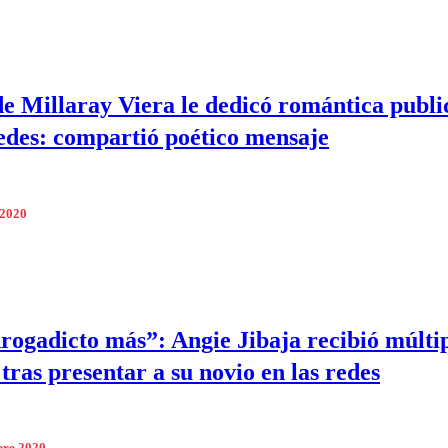
de Millaray Viera le dedicó romántica publi
redes: compartió poético mensaje
 2020
rogadicto más”: Angie Jibaja recibió múlti
 tras presentar a su novio en las redes