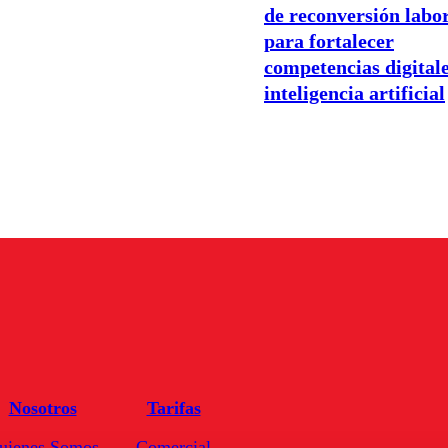
de reconversión labo
para fortalecer
competencias digitale
inteligencia artificial
Nosotros
Tarifas
uienes Somos
Comercial