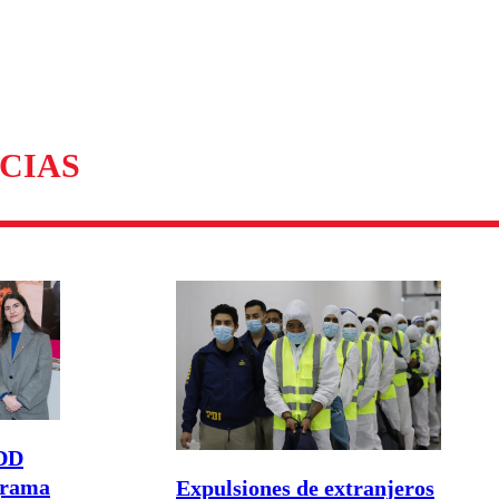
CIAS
UDD
grama
Expulsiones de extranjeros