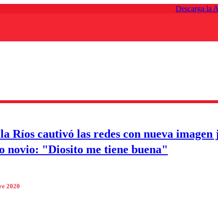
Descarga la 
la Ríos cautivó las redes con nueva imagen 
o novio: "Diosito me tiene buena"
re 2020