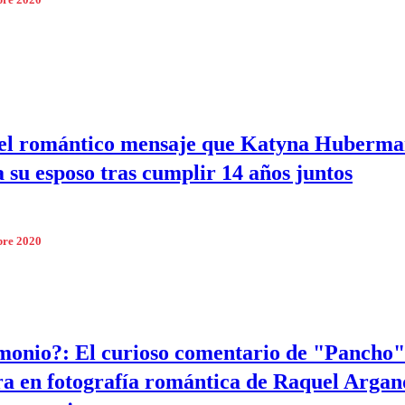
bre 2020
 el romántico mensaje que Katyna Huberma
a su esposo tras cumplir 14 años juntos
bre 2020
onio?: El curioso comentario de "Pancho"
a en fotografía romántica de Raquel Arga