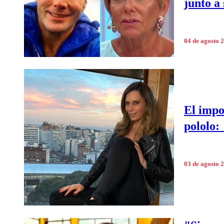
junto a
04 de agosto 
El impo
pololo:
03 de agosto 