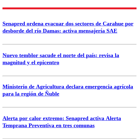
Senapred ordena evacuar dos sectores de Carahue por
desborde del río Damas: activa mensajería SAE
Nuevo temblor sacude el norte del país: revisa la
magnitud y el epicentro
Ministerio de Agricultura declara emergencia agrícola
para la región de Ñuble
Alerta por calor extremo: Senapred activa Alerta
Temprana Preventiva en tres comunas