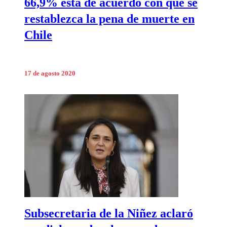
66,9% está de acuerdo con que se
restablezca la pena de muerte en
Chile
17 de agosto 2020
Subsecretaria de la Niñez aclaró