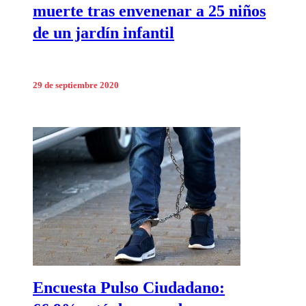
muerte tras envenenar a 25 niños
de un jardín infantil
29 de septiembre 2020
Encuesta Pulso Ciudadano: