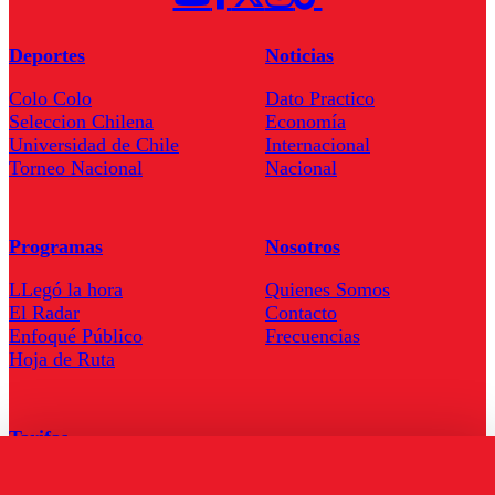
Deportes
Noticias
Colo Colo
Dato Practico
Seleccion Chilena
Economía
Universidad de Chile
Internacional
Torneo Nacional
Nacional
Programas
Nosotros
LLegó la hora
Quienes Somos
El Radar
Contacto
Enfoqué Público
Frecuencias
Hoja de Ruta
Tarifas
Comercial