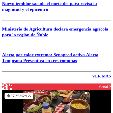
Nuevo temblor sacude el norte del país: revisa la
magnitud y el epicentro
Ministerio de Agricultura declara emergencia agrícola
para la región de Ñuble
Alerta por calor extremo: Senapred activa Alerta
Temprana Preventiva en tres comunas
VER MÁS
Señal 2