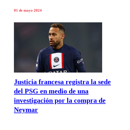
01 de mayo 2024
Justicia francesa registra la sede
del PSG en medio de una
investigación por la compra de
Neymar