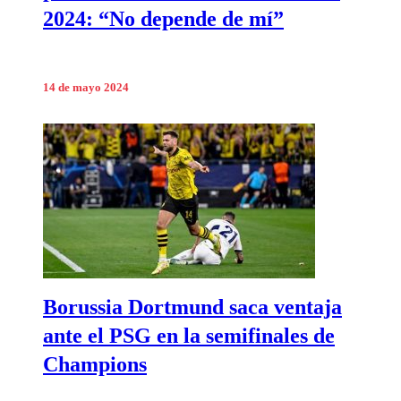
2024: “No depende de mí”
14 de mayo 2024
Borussia Dortmund saca ventaja
ante el PSG en la semifinales de
Champions