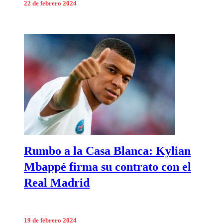
22 de febrero 2024
Rumbo a la Casa Blanca: Kylian
Mbappé firma su contrato con el
Real Madrid
19 de febrero 2024