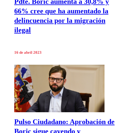
Pdte. Boric aumenta a 30,8% y
66% cree que ha aumentado la
delincuencia por la migración
ilegal
16 de abril 2023
Pulso Ciudadano: Aprobación de
Boric sigue cayendo y