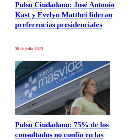
Pulso Ciudadano: José Antonio
Kast y Evelyn Matthei lideran
preferencias presidenciales
30 de julio 2023
Pulso Ciudadano: 75% de los
consultados no confía en las