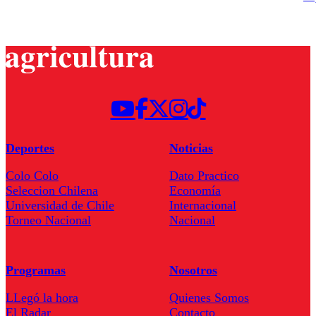
Deportes
Noticias
Colo Colo
Dato Practico
Seleccion Chilena
Economía
Universidad de Chile
Internacional
Torneo Nacional
Nacional
Programas
Nosotros
LLegó la hora
Quienes Somos
El Radar
Contacto