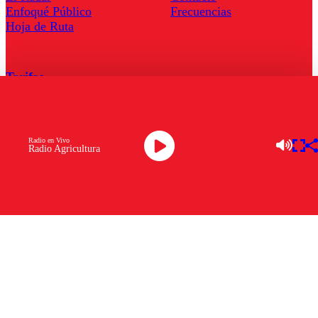
Enfoqué Público
Frecuencias
Hoja de Ruta
Tarifas
Comercial
Tarifas Servel Radio
Radio en Vivo
Radio Agricultura
Radio en Vivo
TV en Vivo
Descarga la APP