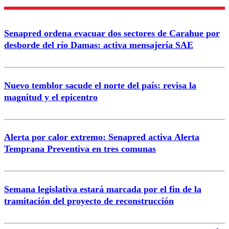
Senapred ordena evacuar dos sectores de Carahue por
desborde del río Damas: activa mensajería SAE
Nuevo temblor sacude el norte del país: revisa la
magnitud y el epicentro
Alerta por calor extremo: Senapred activa Alerta
Temprana Preventiva en tres comunas
Semana legislativa estará marcada por el fin de la
tramitación del proyecto de reconstrucción