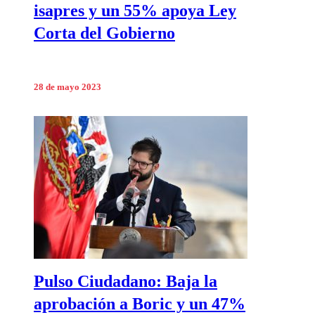
isapres y un 55% apoya Ley
Corta del Gobierno
28 de mayo 2023
Pulso Ciudadano: Baja la
aprobación a Boric y un 47%