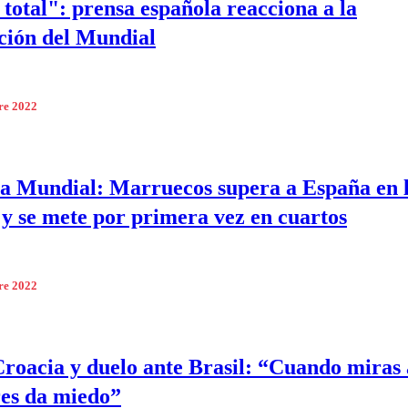
 total": prensa española reacciona a la
ción del Mundial
re 2022
a Mundial: Marruecos supera a España en 
 y se mete por primera vez en cuartos
re 2022
roacia y duelo ante Brasil: “Cuando miras 
es da miedo”