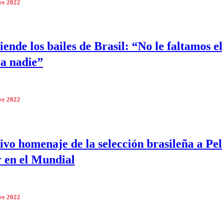
re 2022
iende los bailes de Brasil: “No le faltamos e
 a nadie”
re 2022
ivo homenaje de la selección brasileña a Pel
 en el Mundial
re 2022