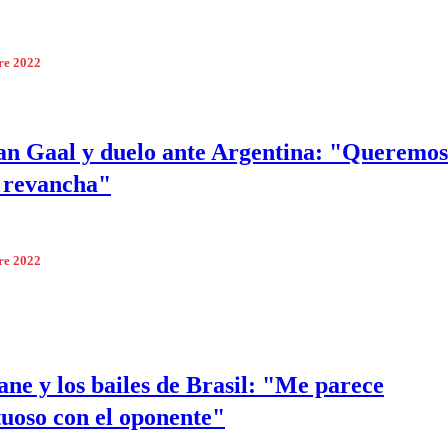
re 2022
an Gaal y duelo ante Argentina: "Queremos
 revancha"
re 2022
ne y los bailes de Brasil: "Me parece
tuoso con el oponente"