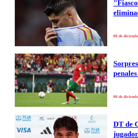
"Fiasco
elimina
06 de diciemb
Sorpres
penales
06 de diciemb
DT de C
jugador