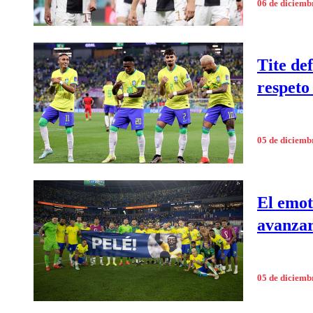
06 de diciemb
Tite def
respeto
05 de diciemb
El emot
avanzar
05 de diciemb