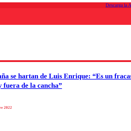
Descarga la 
ña se hartan de Luis Enrique: “Es un fraca
y fuera de la cancha”
re 2022