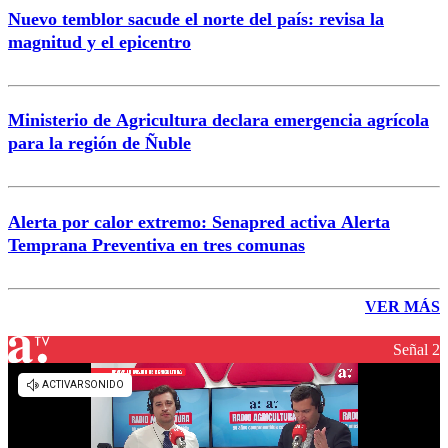
Nuevo temblor sacude el norte del país: revisa la
magnitud y el epicentro
Ministerio de Agricultura declara emergencia agrícola
para la región de Ñuble
Alerta por calor extremo: Senapred activa Alerta
Temprana Preventiva en tres comunas
VER MÁS
Señal 2