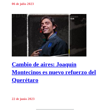
06 de julio 2023
Cambio de aires: Joaquín
Montecinos es nuevo refuerzo del
Querétaro
22 de junio 2023