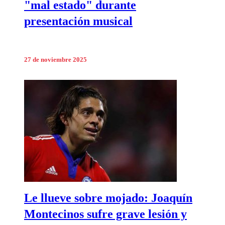
"mal estado" durante
presentación musical
27 de noviembre 2025
Le llueve sobre mojado: Joaquín
Montecinos sufre grave lesión y