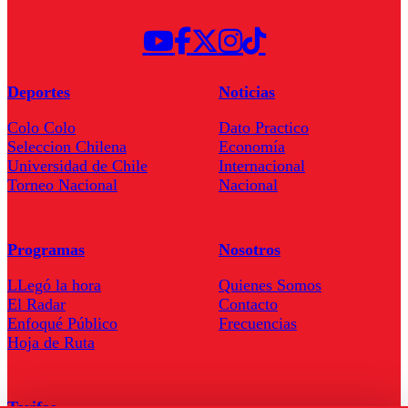
Deportes
Noticias
Colo Colo
Dato Practico
Seleccion Chilena
Economía
Universidad de Chile
Internacional
Torneo Nacional
Nacional
Programas
Nosotros
LLegó la hora
Quienes Somos
El Radar
Contacto
Enfoqué Público
Frecuencias
Hoja de Ruta
Tarifas