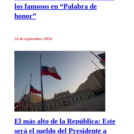
los famosos en “Palabra de
honor”
24 de septiembre 2024
El más alto de la República: Este
será el sueldo del Presidente a