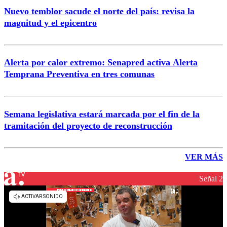
Nuevo temblor sacude el norte del país: revisa la
magnitud y el epicentro
Alerta por calor extremo: Senapred activa Alerta
Temprana Preventiva en tres comunas
Semana legislativa estará marcada por el fin de la
tramitación del proyecto de reconstrucción
VER MÁS
Señal 2