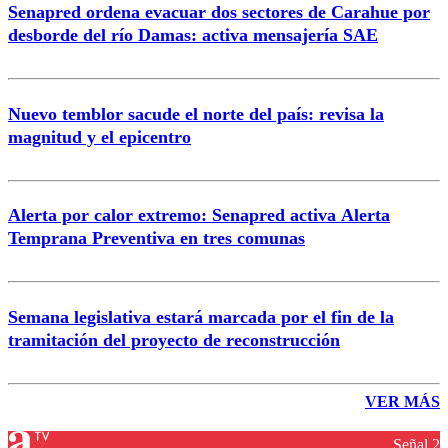
Senapred ordena evacuar dos sectores de Carahue por
desborde del río Damas: activa mensajería SAE
Nuevo temblor sacude el norte del país: revisa la
magnitud y el epicentro
Alerta por calor extremo: Senapred activa Alerta
Temprana Preventiva en tres comunas
Semana legislativa estará marcada por el fin de la
tramitación del proyecto de reconstrucción
VER MÁS
Señal 2