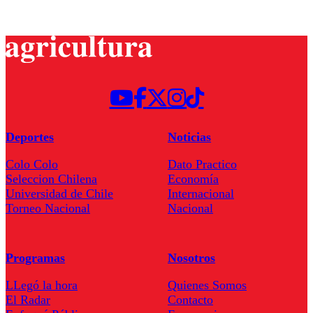
Deportes
Noticias
Colo Colo
Dato Practico
Seleccion Chilena
Economía
Universidad de Chile
Internacional
Torneo Nacional
Nacional
Programas
Nosotros
LLegó la hora
Quienes Somos
El Radar
Contacto