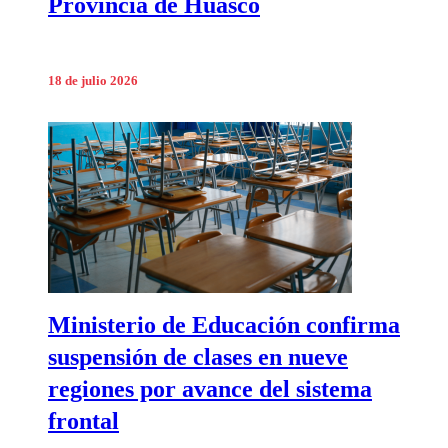
Provincia de Huasco
18 de julio 2026
Ministerio de Educación confirma
suspensión de clases en nueve
regiones por avance del sistema
frontal