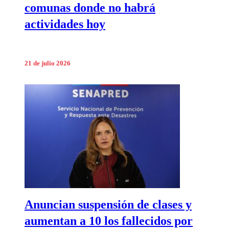
comunas donde no habrá
actividades hoy
21 de julio 2026
Anuncian suspensión de clases y
aumentan a 10 los fallecidos por