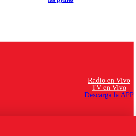
Radio en Vivo
TV en Vivo
Descarga la APP