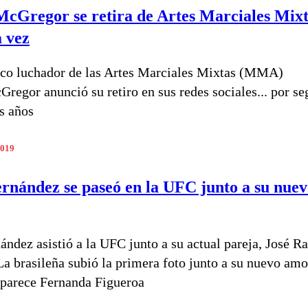
cGregor se retira de Artes Marciales Mixt
 vez
co luchador de las Artes Marciales Mixtas (MMA)
regor anunció su retiro en sus redes sociales... por s
es años
2019
ernández se paseó en la UFC junto a su nue
nández asistió a la UFC junto a su actual pareja, José 
La brasileña subió la primera foto junto a su nuevo amo
parece Fernanda Figueroa