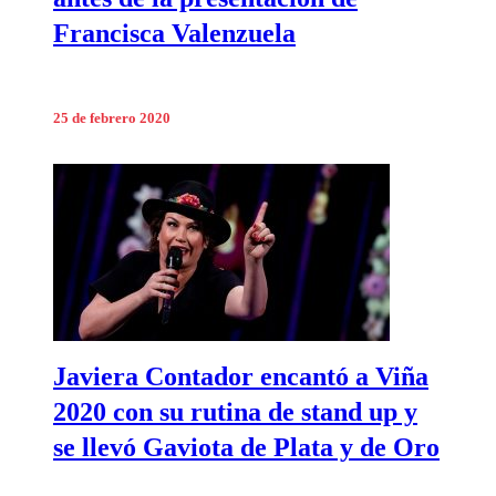
Francisca Valenzuela
25 de febrero 2020
Javiera Contador encantó a Viña
2020 con su rutina de stand up y
se llevó Gaviota de Plata y de Oro