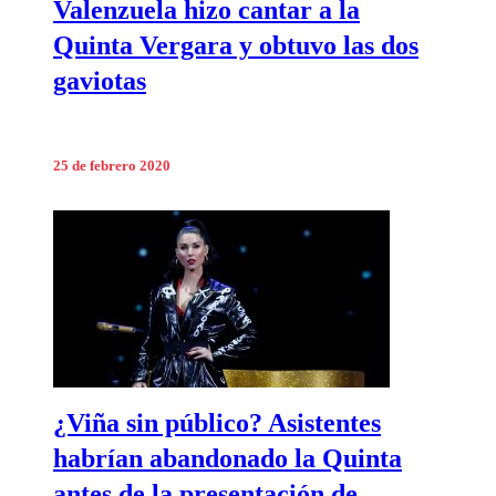
Valenzuela hizo cantar a la
Quinta Vergara y obtuvo las dos
gaviotas
25 de febrero 2020
¿Viña sin público? Asistentes
habrían abandonado la Quinta
antes de la presentación de