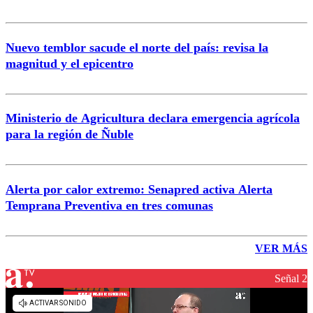
Nuevo temblor sacude el norte del país: revisa la
magnitud y el epicentro
Ministerio de Agricultura declara emergencia agrícola
para la región de Ñuble
Alerta por calor extremo: Senapred activa Alerta
Temprana Preventiva en tres comunas
VER MÁS
Señal 2