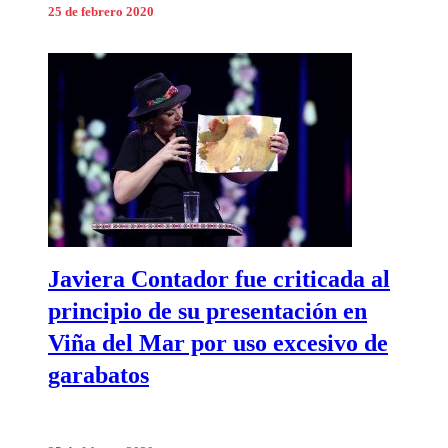
25 de febrero 2020
Javiera Contador fue criticada al
principio de su presentación en
Viña del Mar por uso excesivo de
garabatos