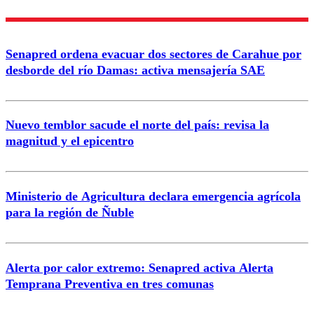
Enviar comentario
Senapred ordena evacuar dos sectores de Carahue por
desborde del río Damas: activa mensajería SAE
Nuevo temblor sacude el norte del país: revisa la
magnitud y el epicentro
Ministerio de Agricultura declara emergencia agrícola
para la región de Ñuble
Alerta por calor extremo: Senapred activa Alerta
Temprana Preventiva en tres comunas