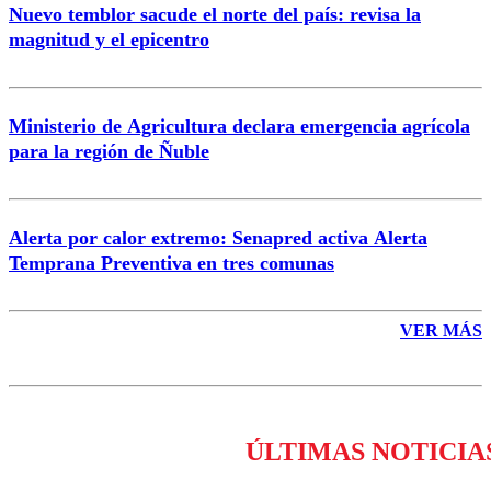
Nuevo temblor sacude el norte del país: revisa la
magnitud y el epicentro
Enviar comentario
Ministerio de Agricultura declara emergencia agrícola
para la región de Ñuble
Alerta por calor extremo: Senapred activa Alerta
Temprana Preventiva en tres comunas
VER MÁS
ÚLTIMAS NOTICIA