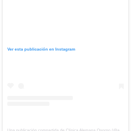
Ver esta publicación en Instagram
Una publicación compartida de Clínica Alemana Osorno (@alemanaosorno)