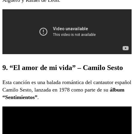
Algueró y Rafael de León.
9. “El amor de mi vida” – Camilo Sesto
Esta canción es una balada romántica del cantautor español
Camilo Sesto, lanzada en 1978 como parte de su
álbum
“Sentimientos”
.