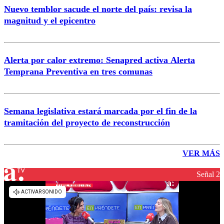
Nuevo temblor sacude el norte del país: revisa la
magnitud y el epicentro
Alerta por calor extremo: Senapred activa Alerta
Temprana Preventiva en tres comunas
Semana legislativa estará marcada por el fin de la
tramitación del proyecto de reconstrucción
VER MÁS
Señal 2