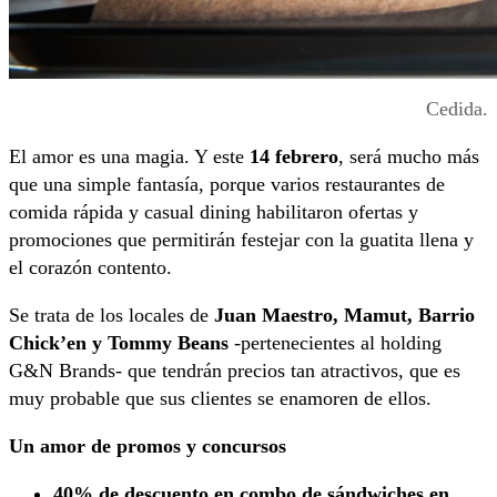
Cedida.
El amor es una magia. Y este
14 febrero
, será mucho más
que una simple fantasía, porque varios restaurantes de
comida rápida y casual dining habilitaron ofertas y
promociones que permitirán festejar con la guatita llena y
el corazón contento.
Se trata de los locales de
Juan Maestro, Mamut, Barrio
Chick’en y Tommy Beans
-pertenecientes al holding
G&N Brands- que tendrán precios tan atractivos, que es
muy probable que sus clientes se enamoren de ellos.
Un amor de promos y concursos
40% de descuento en combo de sándwiches en