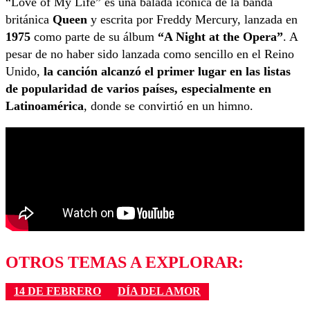
“Love of My Life” es una balada icónica de la banda
británica
Queen
y escrita por Freddy Mercury, lanzada en
1975
como parte de su álbum
“A Night at the Opera”
. A
pesar de no haber sido lanzada como sencillo en el Reino
Unido,
la canción alcanzó el primer lugar en las listas
de popularidad de varios países, especialmente en
Latinoamérica
, donde se convirtió en un himno.
OTROS TEMAS A EXPLORAR:
14 DE FEBRERO
DÍA DEL AMOR