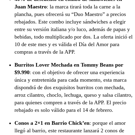
Juan Maestro
: la marca tirará toda la carne a la
plancha, pues ofrecerá su “Duo Maestro” a precios
rebajados. Este combo incluye sándwiches a elegir
entre su versión italiana y/o luco, además de papas y
bebidas, todo multiplicado por dos. La oferta inició el
10 de este mes y es válida el Día del Amor para
compras a través de la APP.
Burritos Lover Mechada en Tommy Beans por
$9.990
: con el objetivo de ofrecer una experiencia
única y entretenida para cada momento, esta marca
dispondrá de dos exquisitos burritos con mechada,
arroz cilantro, choclo, lechuga, queso y salsa cilantro,
para quienes compren a través de la APP. El precio
rebajado es solo válido para el 14 de febrero.
Conos a 2×1 en Barrio Chick’en
: porque el amor
llegó al barrio, este restaurante lanzará 2 conos de