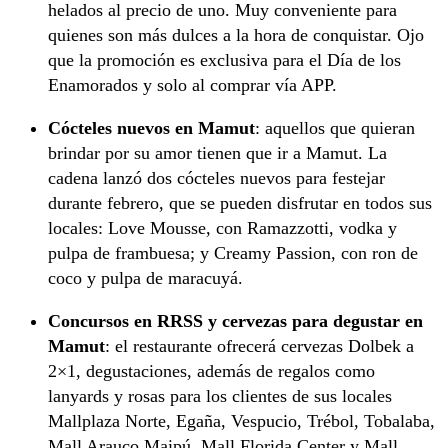
helados al precio de uno. Muy conveniente para
quienes son más dulces a la hora de conquistar. Ojo
que la promoción es exclusiva para el Día de los
Enamorados y solo al comprar vía APP.
Cócteles nuevos en Mamut
: aquellos que quieran
brindar por su amor tienen que ir a Mamut. La
cadena lanzó dos cócteles nuevos para festejar
durante febrero, que se pueden disfrutar en todos sus
locales: Love Mousse, con Ramazzotti, vodka y
pulpa de frambuesa; y Creamy Passion, con ron de
coco y pulpa de maracuyá.
Concursos en RRSS y cervezas para degustar en
Mamut
: el restaurante ofrecerá cervezas Dolbek a
2×1, degustaciones, además de regalos como
lanyards y rosas para los clientes de sus locales
Mallplaza Norte, Egaña, Vespucio, Trébol, Tobalaba,
Mall Arauco Maipú, Mall Florida Center y Mall