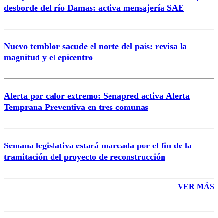
desborde del río Damas: activa mensajería SAE
Nuevo temblor sacude el norte del país: revisa la
magnitud y el epicentro
Enviar comentario
Alerta por calor extremo: Senapred activa Alerta
Temprana Preventiva en tres comunas
Semana legislativa estará marcada por el fin de la
tramitación del proyecto de reconstrucción
VER MÁS