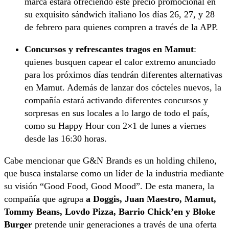
marca estará ofreciendo este precio promocional en
su exquisito sándwich italiano los días 26, 27, y 28
de febrero para quienes compren a través de la APP.
Concursos y refrescantes tragos en Mamut
:
quienes busquen capear el calor extremo anunciado
para los próximos días tendrán diferentes alternativas
en Mamut. Además de lanzar dos cócteles nuevos, la
compañía estará activando diferentes concursos y
sorpresas en sus locales a lo largo de todo el país,
como su Happy Hour con 2×1 de lunes a viernes
desde las 16:30 horas.
Cabe mencionar que G&N Brands es un holding chileno,
que busca instalarse como un líder de la industria mediante
su visión “Good Food, Good Mood”. De esta manera, la
compañía que agrupa
a Doggis, Juan Maestro, Mamut,
Tommy Beans, Lovdo Pizza, Barrio Chick’en y Bloke
Burger
pretende unir generaciones a través de una oferta