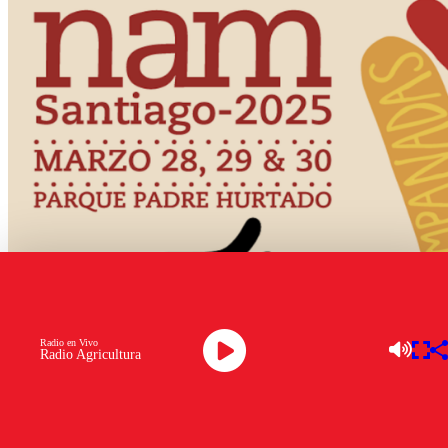
Radio en Vivo
Radio Agricultura
Festival Ñam