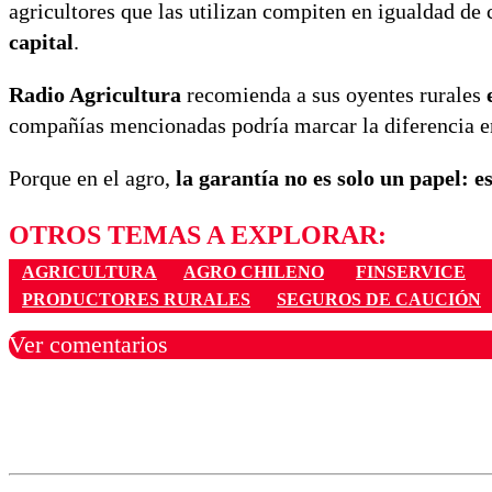
agricultores que las utilizan compiten en igualdad de
capital
.
Radio Agricultura
recomienda a sus oyentes rurales
compañías mencionadas podría marcar la diferencia e
Porque en el agro,
la garantía no es solo un papel: e
OTROS TEMAS A EXPLORAR:
AGRICULTURA
AGRO CHILENO
FINSERVICE
PRODUCTORES RURALES
SEGUROS DE CAUCIÓN
Ver comentarios
Los comentarios son moder
Nombre