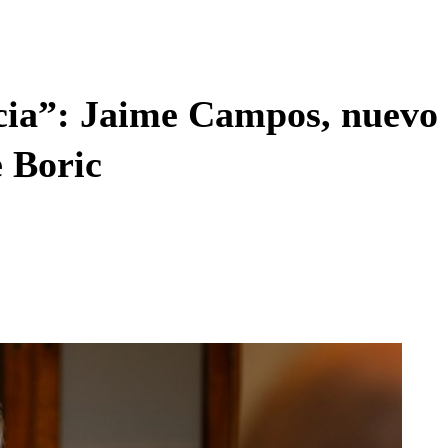
Enviar c
cia”: Jaime Campos, nuevo 
e Boric