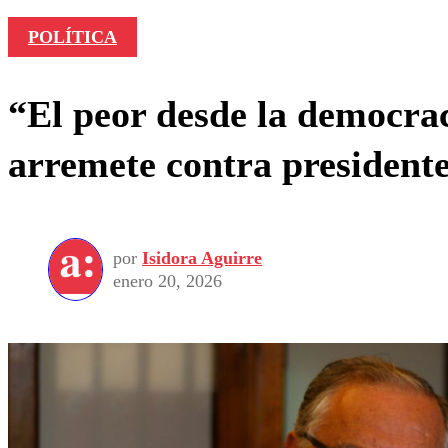
POLÍTICA
“El peor desde la democra
arremete contra president
por
Isidora Aguirre
enero 20, 2026