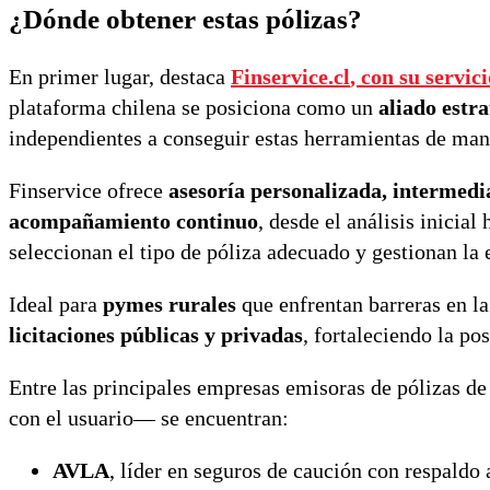
¿Dónde obtener estas pólizas?
En primer lugar, destaca
Finservice.cl
, con su servic
plataforma chilena se posiciona como un
aliado estra
independientes a conseguir estas herramientas de man
Finservice ofrece
asesoría personalizada, intermedi
acompañamiento continuo
, desde el análisis inicial
seleccionan el tipo de póliza adecuado y gestionan la 
Ideal para
pymes rurales
que enfrentan barreras en la
licitaciones públicas y privadas
, fortaleciendo la p
Entre las principales empresas emisoras de pólizas d
con el usuario— se encuentran:
AVLA
, líder en seguros de caución con respald