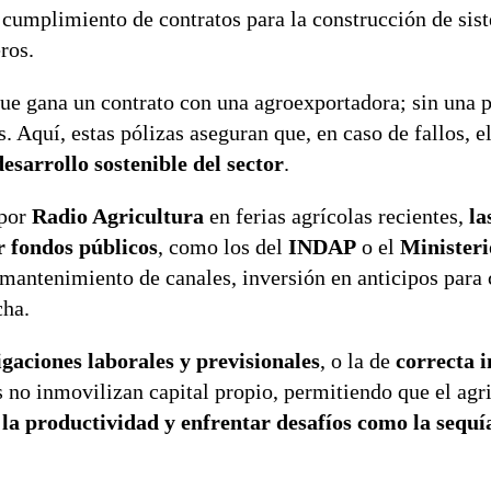
el cumplimiento de contratos para la construcción de sis
ros.
que gana un contrato con una agroexportadora; sin una p
 Aquí, estas pólizas aseguran que, en caso de fallos, el
esarrollo sostenible del sector
.
 por
Radio Agricultura
en ferias agrícolas recientes,
la
r fondos públicos
, como los del
INDAP
o el
Ministeri
 mantenimiento de canales, inversión en anticipos para 
cha.
igaciones laborales y previsionales
, o la de
correcta i
 no inmovilizan capital propio, permitiendo que el agri
la productividad y enfrentar desafíos como la sequía