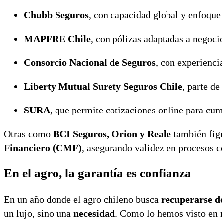
Chubb Seguros
, con capacidad global y enfoque
MAPFRE Chile
, con pólizas adaptadas a negocio
Consorcio Nacional de Seguros
, con experienci
Liberty Mutual Surety Seguros Chile
, parte de
SURA
, que permite cotizaciones online para cu
Otras como
BCI Seguros, Orion y Reale
también figu
Financiero (CMF)
, asegurando validez en procesos 
En el agro, la garantía es confianza
En un año donde el agro chileno busca
recuperarse d
un lujo, sino una
necesidad
. Como lo hemos visto en 