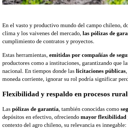
En el vasto y productivo mundo del campo chileno, don
clima y los vaivenes del mercado,
las pólizas de ga
cumplimiento de contratos y proyectos.
Estas herramientas,
emitidas por compañías de segu
productores como a instituciones, garantizando que la
nacional. En tiempos donde las
licitaciones públicas
,
moneda corriente, ignorar su rol podría significar per
Flexibilidad y respaldo en procesos rural
Las
pólizas de garantía
, también conocidas como
se
depósitos en efectivo, ofreciendo
mayor flexibilidad 
contexto del agro chileno, su relevancia es innegable: 