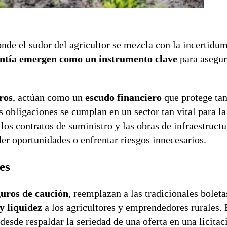
de el sudor del agricultor se mezcla con la incertidum
rantía emergen como un instrumento clave
para asegur
ros
, actúan como un
escudo financiero
que protege tan
s obligaciones se cumplan en un sector tan vital para l
 los contratos de suministro y las obras de infraestructu
der oportunidades o enfrentar riesgos innecesarios.
es
guros de caución
, reemplazan a las tradicionales boleta
y liquidez
a los agricultores y emprendedores rurales. 
desde respaldar la seriedad de una oferta en una licitac