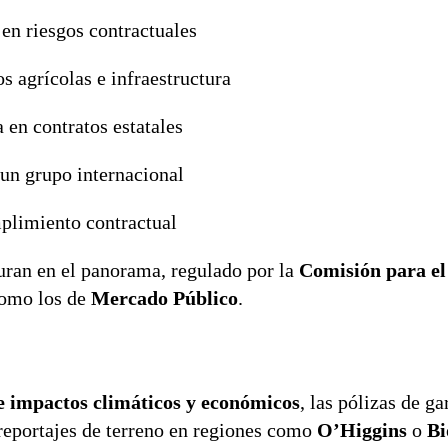
 en riesgos contractuales
s agrícolas e infraestructura
a en contratos estatales
 un grupo internacional
mplimiento contractual
ran en el panorama, regulado por la
Comisión para e
como los de
Mercado Público
.
e impactos climáticos y económicos
, las pólizas de ga
reportajes de terreno en regiones como
O’Higgins
o
Bi