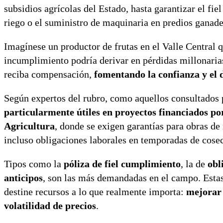
subsidios agrícolas del Estado, hasta garantizar el fi
riego o el suministro de maquinaria en predios ganade
Imagínese un productor de frutas en el Valle Central 
incumplimiento podría derivar en pérdidas millonarias.
reciba compensación,
fomentando la confianza y el d
Según expertos del rubro, como aquellos consultados
particularmente útiles en proyectos financiados po
Agricultura
, donde se exigen garantías para obras de
incluso obligaciones laborales en temporadas de cose
Tipos como la
póliza de fiel cumplimiento
, la de
obl
anticipos
, son las más demandadas en el campo. Estas
destine recursos a lo que realmente importa:
mejorar 
volatilidad de precios
.