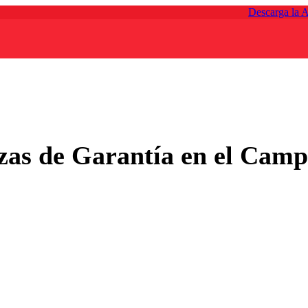
Descarga la 
izas de Garantía en el Cam